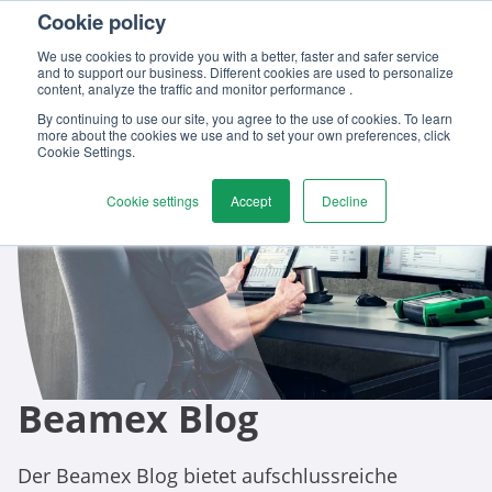
Cookie policy
Kontaktieren
We use cookies to provide you with a better, faster and safer service
and to support our business. Different cookies are used to personalize
content, analyze the traffic and monitor performance .
By continuing to use our site, you agree to the use of cookies. To learn
more about the cookies we use and to set your own preferences, click
Cookie Settings.
Cookie settings
Accept
Decline
Beamex Blog
Der Beamex Blog bietet aufschlussreiche