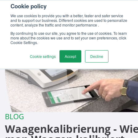
Cookie policy
Kontaktieren
We use cookies to provide you with a better, faster and safer service
and to support our business. Different cookies are used to personalize
content, analyze the traffic and monitor performance .
By continuing to use our site, you agree to the use of cookies. To learn
more about the cookies we use and to set your own preferences, click
Cookie Settings.
Cookie settings
Accept
Decline
BLOG
Waagenkalibrierung - Wi