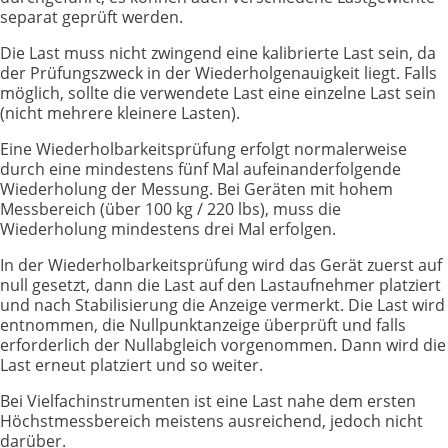
separat geprüft werden.
Die Last muss nicht zwingend eine kalibrierte Last sein, da
der Prüfungszweck in der Wiederholgenauigkeit liegt. Falls
möglich, sollte die verwendete Last eine einzelne Last sein
(nicht mehrere kleinere Lasten).
Eine Wiederholbarkeitsprüfung erfolgt normalerweise
durch eine mindestens fünf Mal aufeinanderfolgende
Wiederholung der Messung. Bei Geräten mit hohem
Messbereich (über 100 kg / 220 lbs), muss die
Wiederholung mindestens drei Mal erfolgen.
In der Wiederholbarkeitsprüfung wird das Gerät zuerst auf
null gesetzt, dann die Last auf den Lastaufnehmer platziert
und nach Stabilisierung die Anzeige vermerkt. Die Last wird
entnommen, die Nullpunktanzeige überprüft und falls
erforderlich der Nullabgleich vorgenommen. Dann wird die
Last erneut platziert und so weiter.
Bei Vielfachinstrumenten ist eine Last nahe dem ersten
Höchstmessbereich meistens ausreichend, jedoch nicht
darüber.