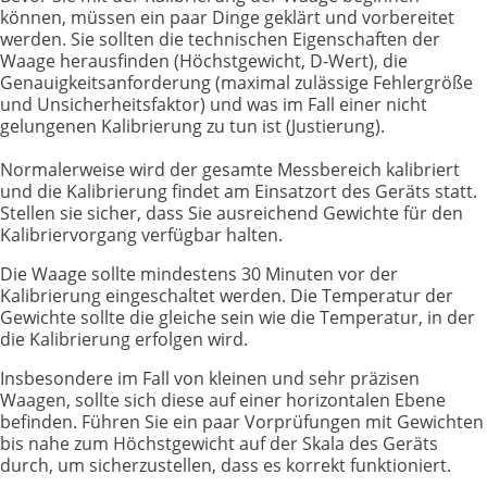
können, müssen ein paar Dinge geklärt und vorbereitet
werden. Sie sollten die technischen Eigenschaften der
Waage herausfinden (Höchstgewicht, D-Wert), die
Genauigkeitsanforderung (maximal zulässige Fehlergröße
und Unsicherheitsfaktor) und was im Fall einer nicht
gelungenen Kalibrierung zu tun ist (Justierung).
Normalerweise wird der gesamte Messbereich kalibriert
und die Kalibrierung findet am Einsatzort des Geräts statt.
Stellen sie sicher, dass Sie ausreichend Gewichte für den
Kalibriervorgang verfügbar halten.
Die Waage sollte mindestens 30 Minuten vor der
Kalibrierung eingeschaltet werden. Die Temperatur der
Gewichte sollte die gleiche sein wie die Temperatur, in der
die Kalibrierung erfolgen wird.
Insbesondere im Fall von kleinen und sehr präzisen
Waagen, sollte sich diese auf einer horizontalen Ebene
befinden. Führen Sie ein paar Vorprüfungen mit Gewichten
bis nahe zum Höchstgewicht auf der Skala des Geräts
durch, um sicherzustellen, dass es korrekt funktioniert.