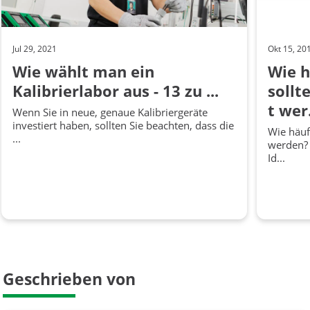
Jul 29, 2021
Okt 15, 20
Wie wählt man ein
Wie h
Kalibrierlabor aus - 13 zu ...
sollt
t wer.
Wenn Sie in neue, genaue Kalibriergeräte
investiert haben, sollten Sie beachten, dass die
Wie häufi
...
werden? 
Id...
Geschrieben von