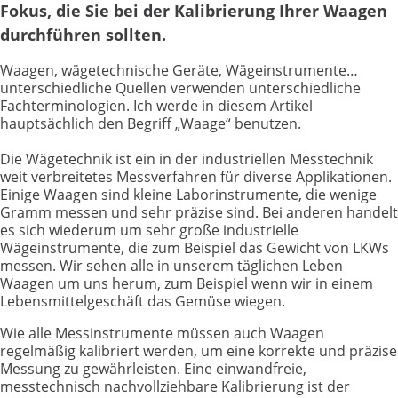
Fokus,
die Sie bei der Kalibrierung Ihrer Waagen
durchführen sollten.
Waagen, wägetechnische Geräte, Wägeinstrumente…
unterschiedliche Quellen verwenden unterschiedliche
Fachterminologien. Ich werde in diesem Artikel
hauptsächlich den Begriff „Waage“ benutzen.
Die Wägetechnik ist ein in der industriellen Messtechnik
weit verbreitetes Messverfahren für diverse Applikationen.
Einige Waagen sind kleine Laborinstrumente, die wenige
Gramm messen und sehr präzise sind. Bei anderen handelt
es sich wiederum um sehr große industrielle
Wägeinstrumente, die zum Beispiel das Gewicht von LKWs
messen. Wir sehen alle in unserem täglichen Leben
Waagen um uns herum, zum Beispiel wenn wir in einem
Lebensmittelgeschäft das Gemüse wiegen.
Wie alle Messinstrumente müssen auch Waagen
regelmäßig kalibriert werden, um eine korrekte und präzise
Messung zu gewährleisten. Eine einwandfreie,
messtechnisch nachvollziehbare Kalibrierung ist der