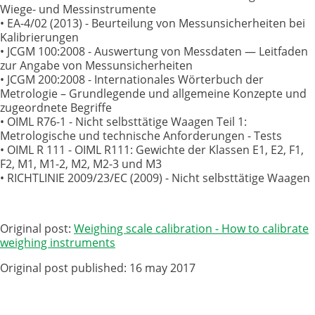
Wiege- und Messinstrumente
• EA-4/02 (2013) - Beurteilung von Messunsicherheiten bei
Kalibrierungen
• JCGM 100:2008 - Auswertung von Messdaten — Leitfaden
zur Angabe von Messunsicherheiten
• JCGM 200:2008 - Internationales Wörterbuch der
Metrologie – Grundlegende und allgemeine Konzepte und
zugeordnete Begriffe
• OIML R76-1 - Nicht selbsttätige Waagen Teil 1:
Metrologische und technische Anforderungen - Tests
• OIML R 111 - OIML R111: Gewichte der Klassen E1, E2, F1,
F2, M1, M1-2, M2, M2-3 und M3
• RICHTLINIE 2009/23/EC (2009) - Nicht selbsttätige Waagen
Original post:
Weighing scale calibration - How to calibrate
weighing instruments
Original post published: 16 may 2017