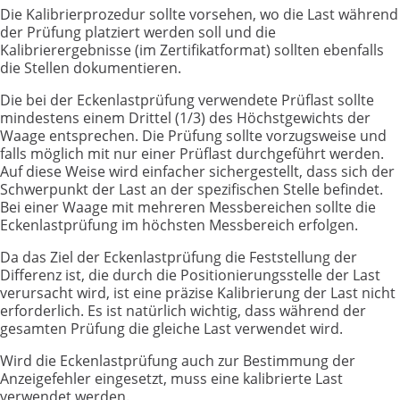
Die Kalibrierprozedur sollte vorsehen, wo die Last während
der Prüfung platziert werden soll und die
Kalibrierergebnisse (im Zertifikatformat) sollten ebenfalls
die Stellen dokumentieren.
Die bei der Eckenlastprüfung verwendete Prüflast sollte
mindestens einem Drittel (1/3) des Höchstgewichts der
Waage entsprechen. Die Prüfung sollte vorzugsweise und
falls möglich mit nur einer Prüflast durchgeführt werden.
Auf diese Weise wird einfacher sichergestellt, dass sich der
Schwerpunkt der Last an der spezifischen Stelle befindet.
Bei einer Waage mit mehreren Messbereichen sollte die
Eckenlastprüfung im höchsten Messbereich erfolgen.
Da das Ziel der Eckenlastprüfung die Feststellung der
Differenz ist, die durch die Positionierungsstelle der Last
verursacht wird, ist eine präzise Kalibrierung der Last nicht
erforderlich. Es ist natürlich wichtig, dass während der
gesamten Prüfung die gleiche Last verwendet wird.
Wird die Eckenlastprüfung auch zur Bestimmung der
Anzeigefehler eingesetzt, muss eine kalibrierte Last
verwendet werden.