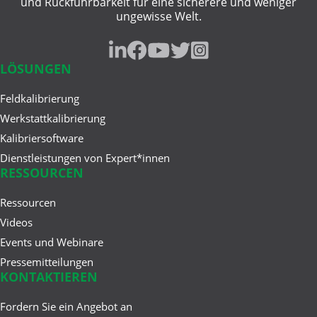
und Rückführbarkeit für eine sicherere und weniger
ungewisse Welt.
LÖSUNGEN
Feldkalibrierung
Werkstattkalibrierung
Kalibriersoftware
Dienstleistungen von Expert*innen
RESSOURCEN
Ressourcen
Videos
Events und Webinare
Pressemitteilungen
KONTAKTIEREN
Fordern Sie ein Angebot an