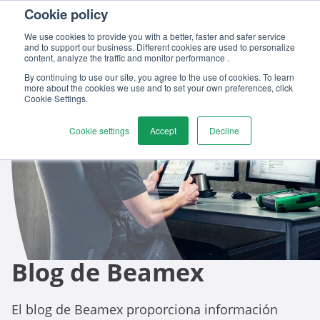
Cookie policy
Contáctenos
We use cookies to provide you with a better, faster and safer service
and to support our business. Different cookies are used to personalize
content, analyze the traffic and monitor performance .
By continuing to use our site, you agree to the use of cookies. To learn
more about the cookies we use and to set your own preferences, click
Cookie Settings.
Cookie settings
Accept
Decline
Blog de Beamex
El blog de Beamex proporciona información