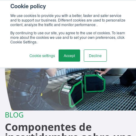
Cookie policy
Contáctenos
We use cookies to provide you with a better, faster and safer service
and to support our business. Different cookies are used to personalize
content, analyze the traffic and monitor performance .
By continuing to use our site, you agree to the use of cookies. To learn
more about the cookies we use and to set your own preferences, click
Cookie Settings.
Cookie settings
Accept
Decline
BLOG
Componentes de