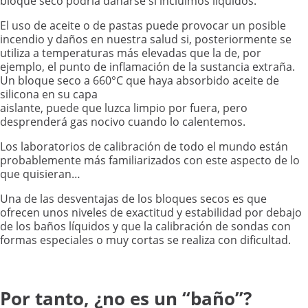
bloque seco podría dañarse si incluimos líquidos.
El uso de aceite o de pastas puede provocar un posible
incendio y daños en nuestra salud si, posteriormente se
utiliza a temperaturas más elevadas que la de, por
ejemplo, el punto de inflamación de la sustancia extraña.
Un bloque seco a 660°C que haya absorbido aceite de
silicona en su capa
aislante, puede que luzca limpio por fuera, pero
desprenderá gas nocivo cuando lo calentemos.
Los laboratorios de calibración de todo el mundo están
probablemente más familiarizados con este aspecto de lo
que quisieran…
Una de las desventajas de los bloques secos es que
ofrecen unos niveles de exactitud y estabilidad por debajo
de los baños líquidos y que la calibración de sondas con
formas especiales o muy cortas se realiza con dificultad.
Por tanto, ¿no es un “baño”?