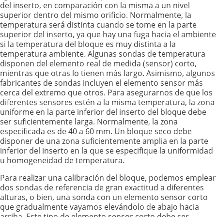
del inserto, en comparación con la misma a un nivel
superior dentro del mismo orificio. Normalmente, la
temperatura será distinta cuando se tome en la parte
superior del inserto, ya que hay una fuga hacia el ambiente
si la temperatura del bloque es muy distinta a la
temperatura ambiente. Algunas sondas de temperatura
disponen del elemento real de medida (sensor) corto,
mientras que otras lo tienen más largo. Asimismo, algunos
fabricantes de sondas incluyen el elemento sensor más
cerca del extremo que otros. Para asegurarnos de que los
diferentes sensores estén a la misma temperatura, la zona
uniforme en la parte inferior del inserto del bloque debe
ser suficientemente larga. Normalmente, la zona
especificada es de 40 a 60 mm. Un bloque seco debe
disponer de una zona suficientemente amplia en la parte
inferior del inserto en la que se especifique la uniformidad
u homogeneidad de temperatura.
Para realizar una calibración del bloque, podemos emplear
dos sondas de referencia de gran exactitud a diferentes
alturas, o bien, una sonda con un elemento sensor corto
que gradualmente vayamos elevándolo de abajo hacia
arriba. Este tipo de elemento sensor corto debe ser