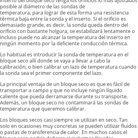
inserto del bloque seco tenga los orificios lo más ajustados
posible al diámetro de las sondas de
temperatura, para lograr de esta forma una resistencia
térmica baja entre la sonda y el inserto. Si el orificio es
demasiado grande, es decir, la sonda queda dentro del
orificio con bastante holgura, se estabilizará lentamente o
incluso puede no alcanzar la temperatura del inserto en
ningún momento por la deficiente conducción térmica.
Lo habitual es introducir la sonda de temperatura en el
bloque seco allí donde se vaya a llevar a cabo la
calibración, o bien calibrar un lazo de temperatura cuando
la sonda sea el primer componente del lazo.
La principal ventaja de un bloque seco es que es fácil de
transportar a campo y que no incluye ningún líquido
caliente que pueda derramarse durante su transporte.
Además, un bloque seco no contaminará las sondas de
temperatura que queremos calibrar.
Los bloques secos casi siempre se utilizan en seco. Tan
solo en ocasiones muy concretas se pueden utilizar fluidos
o pastas de transferencia de calor. En muchos casos el