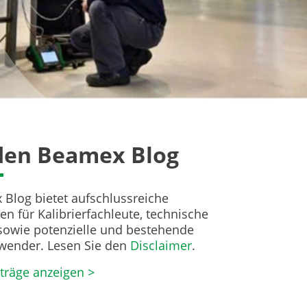
den Beamex Blog
Blog bietet aufschlussreiche
en für Kalibrierfachleute, technische
sowie potenzielle und bestehende
ender. Lesen Sie den
Disclaimer
.
iträge anzeigen >