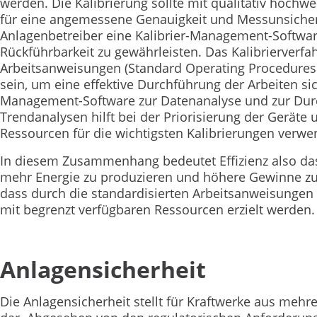
werden. Die Kalibrierung sollte mit qualitativ hochw
für eine angemessene Genauigkeit und Messunsicherh
Anlagenbetreiber eine Kalibrier-Management-Softw
Rückführbarkeit zu gewährleisten. Das Kalibrierverfah
Arbeitsanweisungen (Standard Operating Procedures 
sein, um eine effektive Durchführung der Arbeiten sich
Management-Software zur Datenanalyse und zur Dur
Trendanalysen hilft bei der Priorisierung der Geräte
Ressourcen für die wichtigsten Kalibrierungen verw
In diesem Zusammenhang bedeutet Effizienz also das 
mehr Energie zu produzieren und höhere Gewinne zu e
dass durch die standardisierten Arbeitsanweisungen 
mit begrenzt verfügbaren Ressourcen erzielt werden.
Anlagensicherheit
Die Anlagensicherheit stellt für Kraftwerke aus meh