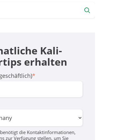
atliche Kali­
r­tips erhalten
geschäftlich)
*
enötigt die Kontaktinformationen,
uns zur Verfügung stellen, um Sie