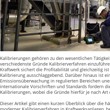
Kalibrierungen gehören zu den wesentlichen Tätigkei
verschiedenste Gründe Kalibrierverfahren einzuführen
Kraftwerk sichert die Profitabilität und gleichzeitig 
Kalibrierung ausschlaggebend. Darüber hinaus ist eine
Emissionsüberwachung in regulierten Bereichen uner
internationale Vorschriften und Standards fordern 
Kalibrierungen, wobei die Gründe hierfür je nach Art
Dieser Artikel gibt einen kurzen Überblick über die h
moderner Kalibrierverfahren in Kraftwerksanlagen, be