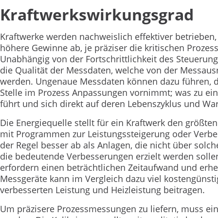
Kraftwerkswirkungsgrad
Kraftwerke werden nachweislich effektiver betrieben
höhere Gewinne ab, je präziser die kritischen Proz
Unabhängig von der Fortschrittlichkeit des Steuerun
die Qualität der Messdaten, welche von der Messausr
werden. Ungenaue Messdaten können dazu führen, d
Stelle im Prozess Anpassungen vornimmt; was zu ein
führt und sich direkt auf deren Lebenszyklus und Wa
Die Energiequelle stellt für ein Kraftwerk den größt
mit Programmen zur Leistungssteigerung oder Verbes
der Regel besser ab als Anlagen, die nicht über sol
die bedeutende Verbesserungen erzielt werden sollen,
erfordern einen beträchtlichen Zeitaufwand und erhe
Messgeräte kann im Vergleich dazu viel kostengünstig
verbesserten Leistung und Heizleistung beitragen.
Um präzisere Prozessmessungen zu liefern, muss ein 