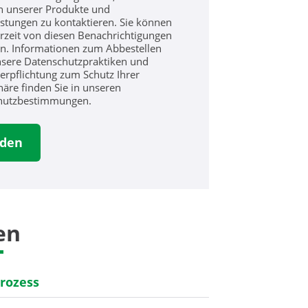
h unserer Produkte und
istungen zu kontaktieren. Sie können
erzeit von diesen Benachrichtigungen
n. Informationen zum Abbestellen
sere Datenschutzpraktiken und
erpflichtung zum Schutz Ihrer
häre finden Sie in unseren
hutzbestimmungen.
en
prozess