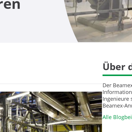
ren
Über 
Der Beamex 
Information
Ingenieure 
Beamex-Anw
Alle Blogbe