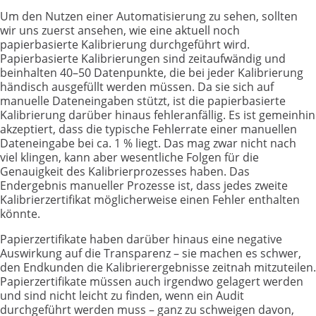
Um den Nutzen einer Automatisierung zu sehen, sollten
wir uns zuerst ansehen, wie eine aktuell noch
papierbasierte Kalibrierung durchgeführt wird.
Papierbasierte Kalibrierungen sind zeitaufwändig und
beinhalten 40–50 Datenpunkte, die bei jeder Kalibrierung
händisch ausgefüllt werden müssen. Da sie sich auf
manuelle Dateneingaben stützt, ist die papierbasierte
Kalibrierung darüber hinaus fehleranfällig. Es ist gemeinhin
akzeptiert, dass die typische Fehlerrate einer manuellen
Dateneingabe bei ca. 1 % liegt. Das mag zwar nicht nach
viel klingen, kann aber wesentliche Folgen für die
Genauigkeit des Kalibrierprozesses haben. Das
Endergebnis manueller Prozesse ist, dass jedes zweite
Kalibrierzertifikat möglicherweise einen Fehler enthalten
könnte.
Papierzertifikate haben darüber hinaus eine negative
Auswirkung auf die Transparenz – sie machen es schwer,
den Endkunden die Kalibrierergebnisse zeitnah mitzuteilen.
Papierzertifikate müssen auch irgendwo gelagert werden
und sind nicht leicht zu finden, wenn ein Audit
durchgeführt werden muss – ganz zu schweigen davon,