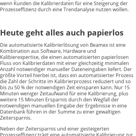
wenn Kunden die Kalibrierdaten für eine Steigerung der
Prozesseffizienz durch eine Trendanalyse nutzen wollen.
Heute geht alles auch papierlos
Die automatisierte Kalibrierlösung von Beamex ist eine
Kombination aus Software, Hardware und
Kalibierexpertise, die einen automatisierten papierlosen
Fluss von Kalibrierdaten mit einer gleichzeitig minimalen
Anzahl notwendiger manueller Dateneingaben liefert. Der
größte Vorteil hierbei ist, dass ein automatisierter Prozess
die Zahl der Schritte im Kalibrierprozess reduziert und so
bis zu 50 % der notwendigen Zeit einsparen kann. Nur 15
Minuten weniger Zeitaufwand für eine Kalibrierung, plus
weitere 15 Minuten Ersparnis durch den Wegfall der
notwendigen manuellen Eingabe der Ergebnisse in eine
Datenbank führen in der Summe zu einer gewaltigen
Zeitersparnis.
Neben der Zeitersparnis und einer gesteigerten
Prozesseffizienz trägt eine automatisierte Kalibrierung zur