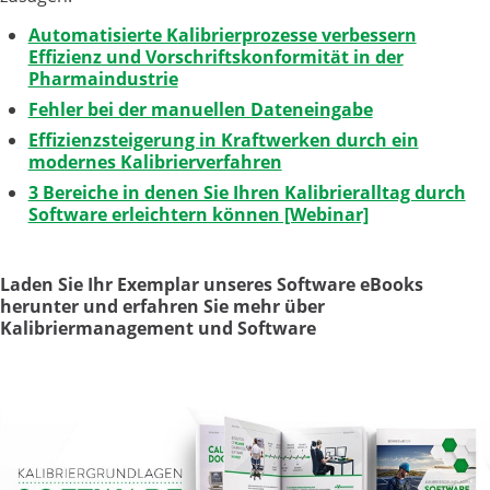
Automatisierte Kalibrierprozesse verbessern
Effizienz und Vorschriftskonformität in der
Pharmaindustrie
Fehler bei der manuellen Dateneingabe
Effizienzsteigerung in Kraftwerken durch ein
modernes Kalibrierverfahren
3 Bereiche in denen Sie Ihren Kalibrieralltag durch
Software erleichtern können [Webinar]
Laden Sie Ihr Exemplar unseres Software eBooks
herunter und erfahren Sie mehr über
Kalibriermanagement und Software