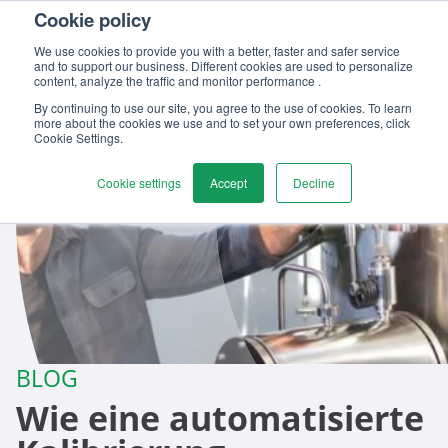
Cookie policy
Kontaktieren
We use cookies to provide you with a better, faster and safer service
and to support our business. Different cookies are used to personalize
content, analyze the traffic and monitor performance .
By continuing to use our site, you agree to the use of cookies. To learn
more about the cookies we use and to set your own preferences, click
Cookie Settings.
Cookie settings
Accept
Decline
BLOG
Wie eine automatisierte