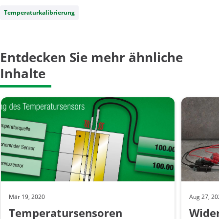
Temperaturkalibrierung
Entdecken Sie mehr ähnliche
Inhalte
Mär 19, 2020
Aug 27, 2
Temperatursensoren
Wider