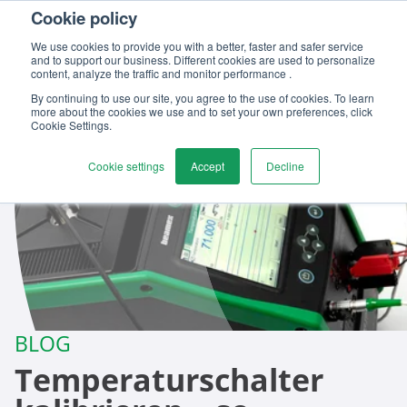
Cookie policy
Kontaktieren
We use cookies to provide you with a better, faster and safer service
and to support our business. Different cookies are used to personalize
content, analyze the traffic and monitor performance .
By continuing to use our site, you agree to the use of cookies. To learn
more about the cookies we use and to set your own preferences, click
Cookie Settings.
Cookie settings
Accept
Decline
BLOG
Temperaturschalter