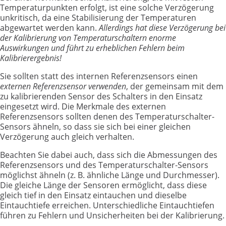
Temperaturpunkten erfolgt, ist eine solche Verzögerung
unkritisch, da eine Stabilisierung der Temperaturen
abgewartet werden kann.
Allerdings hat diese Verzögerung bei
der Kalibrierung von Temperaturschaltern enorme
Auswirkungen und führt zu erheblichen Fehlern beim
Kalibrierergebnis!
Sie sollten statt des internen Referenzsensors einen
externen Referenzsensor verwenden
, der gemeinsam mit dem
zu kalibrierenden Sensor des Schalters in den Einsatz
eingesetzt wird. Die Merkmale des externen
Referenzsensors sollten denen des Temperaturschalter-
Sensors ähneln, so dass sie sich bei einer gleichen
Verzögerung auch gleich verhalten.
Beachten Sie dabei auch, dass sich die Abmessungen des
Referenzsensors und des Temperaturschalter-Sensors
möglichst ähneln (z. B. ähnliche Länge und Durchmesser).
Die gleiche Länge der Sensoren ermöglicht, dass diese
gleich tief in den Einsatz eintauchen und dieselbe
Eintauchtiefe erreichen. Unterschiedliche Eintauchtiefen
führen zu Fehlern und Unsicherheiten bei der Kalibrierung.