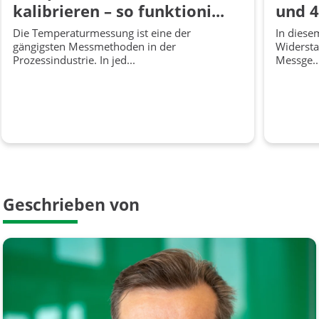
kalibrieren – so funktioni...
und 4
Die Temperaturmessung ist eine der
In diesem
gängigsten Messmethoden in der
Widerst
Prozessindustrie. In jed...
Messge..
Geschrieben von