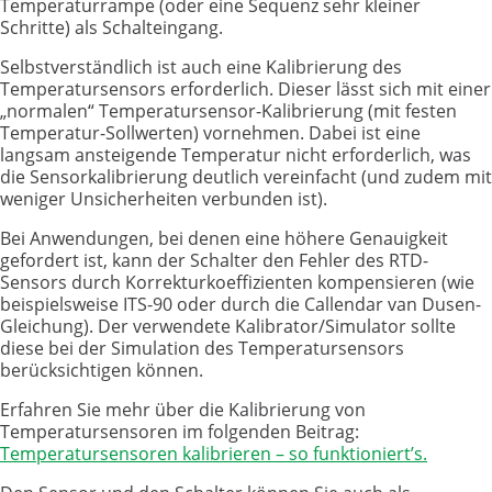
Temperaturrampe (oder eine Sequenz sehr kleiner
Schritte) als Schalteingang.
Selbstverständlich ist auch eine Kalibrierung des
Temperatursensors erforderlich. Dieser lässt sich mit einer
„normalen“ Temperatursensor-Kalibrierung (mit festen
Temperatur-Sollwerten) vornehmen. Dabei ist eine
langsam ansteigende Temperatur nicht erforderlich, was
die Sensorkalibrierung deutlich vereinfacht (und zudem mit
weniger Unsicherheiten verbunden ist).
Bei Anwendungen, bei denen eine höhere Genauigkeit
gefordert ist, kann der Schalter den Fehler des RTD-
Sensors durch Korrekturkoeffizienten kompensieren (wie
beispielsweise ITS-90 oder durch die Callendar van Dusen-
Gleichung). Der verwendete Kalibrator/Simulator sollte
diese bei der Simulation des Temperatursensors
berücksichtigen können.
Erfahren Sie mehr über die Kalibrierung von
Temperatursensoren im folgenden Beitrag:
Temperatursensoren kalibrieren – so funktioniert’s.