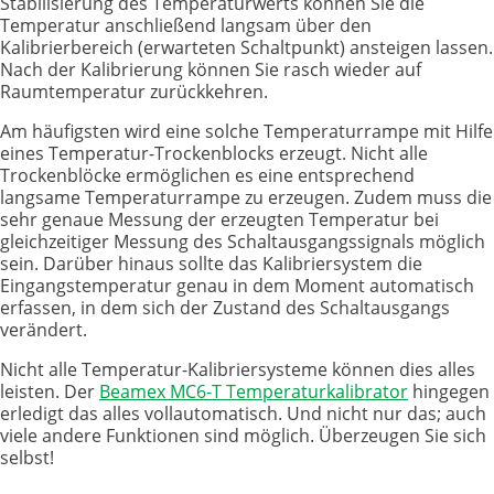
Stabilisierung des Temperaturwerts können Sie die
Temperatur anschließend langsam über den
Kalibrierbereich (erwarteten Schaltpunkt) ansteigen lassen.
Nach der Kalibrierung können Sie rasch wieder auf
Raumtemperatur zurückkehren.
Am häufigsten wird eine solche Temperaturrampe mit Hilfe
eines Temperatur-Trockenblocks erzeugt. Nicht alle
Trockenblöcke ermöglichen es eine entsprechend
langsame Temperaturrampe zu erzeugen. Zudem muss die
sehr genaue Messung der erzeugten Temperatur bei
gleichzeitiger Messung des Schaltausgangssignals möglich
sein. Darüber hinaus sollte das Kalibriersystem die
Eingangstemperatur genau in dem Moment automatisch
erfassen, in dem sich der Zustand des Schaltausgangs
verändert.
Nicht alle Temperatur-Kalibriersysteme können dies alles
leisten. Der
Beamex MC6-T Temperaturkalibrator
hingegen
erledigt das alles vollautomatisch. Und nicht nur das; auch
viele andere Funktionen sind möglich. Überzeugen Sie sich
selbst!