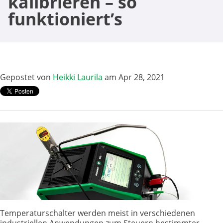
kalibrieren – so
funktioniert’s
Gepostet von
Heikki Laurila
am Apr 28, 2021
Temperaturschalter werden meist in verschiedenen
industriellen Anwendungen zum Steuern bestimmter