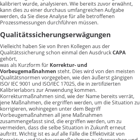
kalibriert wurde, analysieren. Wie bereits zuvor erwähnt,
kann dies zu einer durchaus umfangreichen Aufgabe
werden, da Sie diese Analyse für alle betroffenen
Prozessmessungen durchführen müssen.
Qualitätssicherungserwägungen
Vielleicht haben Sie von Ihren Kollegen aus der
Qualitätssicherung schon einmal den Ausdruck
CAPA
gehört,
was als Kurzform für
Korrektur- und
Vorbeugemaßnahmen
steht. Dies wird von den meisten
Qualitätsnormen vorgegeben, wie den äußerst gängigen
ISO/ IEC 9001 und ISO/IEC 17025, die in zertifizierten
Kalibrierlabors zur Anwendung kommen.
Korrekturmaßnahmen sind, wie der Name bereits verrät,
jene Maßnahmen, die ergriffen werden, um die Situation zu
korrigieren, wohingegen unter dem Begriff
Vorbeugemaßnahmen all jene Maßnahmen
zusammengefasst sind, die ergriffen werden, um zu
vermeiden, dass die selbe Situation in Zukunft erneut
auftritt. Wichtig ist es auf alle Fälle die Effektivität von