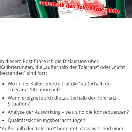
In diesem Post führe ich die Diskussion über
Kalibrierungen, die „außerhalb der Toleranz“ oder „nicht
bestanden“ sind fort:
Wo in der Kalibrierkette trat die “außerhalb der
Toleranz“-Situation auf?
Wann ereignete sich die „außerhalb der Toleranz-
Situation?
Analyse der Auswirkung – was sind die Konsequenzen?
Qualitätssicherungsbetrachtungen
“Außerhalb der Toleranz” bedeutet, dass während einer