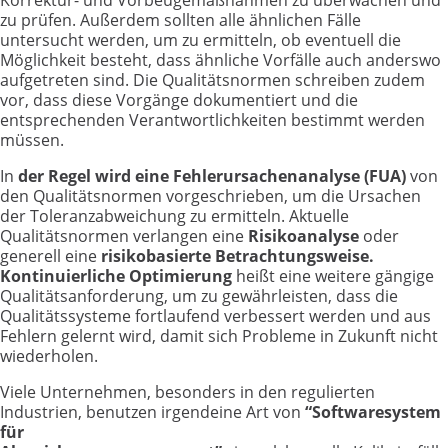
Korrektur- und Vorbeugemaßnahmen zu überwachen und
zu prüfen. Außerdem sollten alle ähnlichen Fälle
untersucht werden, um zu ermitteln, ob eventuell die
Möglichkeit besteht, dass ähnliche Vorfälle auch anderswo
aufgetreten sind. Die Qualitätsnormen schreiben zudem
vor, dass diese Vorgänge dokumentiert und die
entsprechenden Verantwortlichkeiten bestimmt werden
müssen.
In
der Regel wird eine Fehlerursachenanalyse (FUA)
von
den Qualitätsnormen vorgeschrieben, um die Ursachen
der Toleranzabweichung zu ermitteln. Aktuelle
Qualitätsnormen verlangen eine
Risikoanalyse
oder
generell eine
risikobasierte Betrachtungsweise.
Kontinuierliche Optimierung
heißt eine weitere gängige
Qualitätsanforderung, um zu gewährleisten, dass die
Qualitätssysteme fortlaufend verbessert werden und aus
Fehlern gelernt wird, damit sich Probleme in Zukunft nicht
wiederholen.
Viele Unternehmen, besonders in den regulierten
Industrien, benutzen irgendeine Art von
“Softwaresystem
für