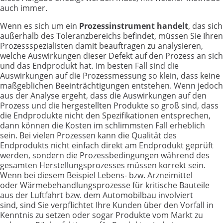
auch immer.
Wenn es sich um ein
Prozessinstrument handelt
, das sich
außerhalb des Toleranzbereichs befindet, müssen Sie Ihren
Prozessspezialisten damit beauftragen zu analysieren,
welche Auswirkungen dieser Defekt auf den Prozess an sich
und das Endprodukt hat. Im besten Fall sind die
Auswirkungen auf die Prozessmessung so klein, dass keine
maßgeblichen Beeinträchtigungen entstehen. Wenn jedoch
aus der Analyse ergeht, dass die Auswirkungen auf den
Prozess und die hergestellten Produkte so groß sind, dass
die Endprodukte nicht den Spezifikationen entsprechen,
dann können die Kosten im schlimmsten Fall erheblich
sein. Bei vielen Prozessen kann die Qualität des
Endprodukts nicht einfach direkt am Endprodukt geprüft
werden, sondern die Prozessbedingungen während des
gesamten Herstellungsprozesses müssen korrekt sein.
Wenn bei diesem Beispiel Lebens- bzw. Arzneimittel
oder Wärmebehandlungsprozesse für kritische Bauteile
aus der Luftfahrt bzw. dem Automobilbau involviert
sind, sind Sie verpflichtet Ihre Kunden über den Vorfall in
Kenntnis zu setzen oder sogar Produkte vom Markt zu