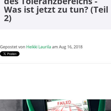
des Toleranzbereichs -
Was ist jetzt zu tun? (Teil
2)
Gepostet von
Heikki Laurila
am Aug 16, 2018