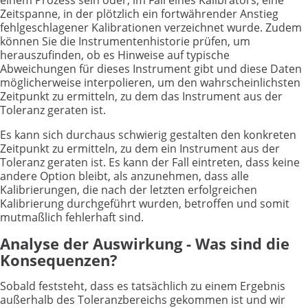
einem Prozess sein oder, im Fall eines Kalibrators, eine
Zeitspanne, in der plötzlich ein fortwährender Anstieg
fehlgeschlagener Kalibrationen verzeichnet wurde. Zudem
können Sie die Instrumentenhistorie prüfen, um
herauszufinden, ob es Hinweise auf typische
Abweichungen für dieses Instrument gibt und diese Daten
möglicherweise interpolieren, um den wahrscheinlichsten
Zeitpunkt zu ermitteln, zu dem das Instrument aus der
Toleranz geraten ist.
Es kann sich durchaus schwierig gestalten den konkreten
Zeitpunkt zu ermitteln, zu dem ein Instrument aus der
Toleranz geraten ist. Es kann der Fall eintreten, dass keine
andere Option bleibt, als anzunehmen, dass alle
Kalibrierungen, die nach der letzten erfolgreichen
Kalibrierung durchgeführt wurden, betroffen und somit
mutmaßlich fehlerhaft sind.
Analyse der Auswirkung - Was sind die
Konsequenzen?
Sobald feststeht, dass es tatsächlich zu einem Ergebnis
außerhalb des Toleranzbereichs gekommen ist und wir