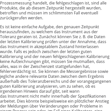
Prozessmessung handelt, die fehlgeschlagen ist, sind alle
Produkte, die ab diesem Zeitpunkt hergestellt wurden,
betroffen und müssen im schlimmsten Fall eventuell
zurückgerufen werden.
Es ist keine einfache Aufgabe, den genauen Zeitpunkt
herauszufinden, zu welchem das Instrument aus der
Toleranz geraten ist. Zunächst können Sie z. B. die Daten
der letzten Kalibrierung prüfen unter der Annahme, dass
das Instrument in akzeptablem Zustand hinterlassen
wurde. Falls es jedoch zwischen der letzten guten
Kalibrierung und der neuen fehlgeschlagenen Kalibrierung
keine Aufzeichnungen gibt, müssen Sie mutmaßen, dass
alles, was in der Zwischenzeit stattgefunden hat,
fehlerverdächtig ist. Sie können die Messergebnisse sowie
jegliche andere relevante Daten zwischen dem Ergebnis
außerhalb des Toleranzbereichs und der vorangegangenen
guten Kalibrierung analysieren, um zu sehen, ob es
irgendeinen Hinweis darauf gibt, seit wann
das Instrument nicht mehr innerhalb der Spezifikationen
arbeitet. Dies könnte beispielsweise ein plötzlicher Anstieg
der Meldungen über Veränderungen oder Probleme in