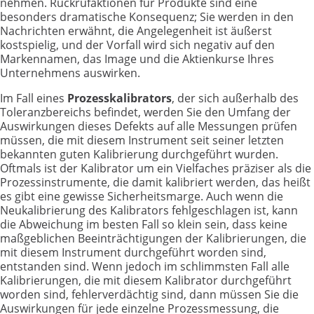
nehmen. Rückrufaktionen für Produkte sind eine
besonders dramatische Konsequenz; Sie werden in den
Nachrichten erwähnt, die Angelegenheit ist äußerst
kostspielig, und der Vorfall wird sich negativ auf den
Markennamen, das Image und die Aktienkurse Ihres
Unternehmens auswirken.
Im Fall eines
Prozesskalibrators
, der sich außerhalb des
Toleranzbereichs befindet, werden Sie den Umfang der
Auswirkungen dieses Defekts auf alle Messungen prüfen
müssen, die mit diesem Instrument seit seiner letzten
bekannten guten Kalibrierung durchgeführt wurden.
Oftmals ist der Kalibrator um ein Vielfaches präziser als die
Prozessinstrumente, die damit kalibriert werden, das heißt
es gibt eine gewisse Sicherheitsmarge. Auch wenn die
Neukalibrierung des Kalibrators fehlgeschlagen ist, kann
die Abweichung im besten Fall so klein sein, dass keine
maßgeblichen Beeinträchtigungen der Kalibrierungen, die
mit diesem Instrument durchgeführt worden sind,
entstanden sind. Wenn jedoch im schlimmsten Fall alle
Kalibrierungen, die mit diesem Kalibrator durchgeführt
worden sind, fehlerverdächtig sind, dann müssen Sie die
Auswirkungen für jede einzelne Prozessmessung, die