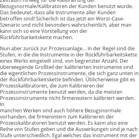
Zeitraum hinweg für die Kalibrierung der
Bezugsnormale/Kalibratoren der Kunden benutzt wurde.
Das bedeutet, dass alle Instrumente aller Kunden
betroffen sind! Sicherlich ist das jetzt ein Worst-Case-
Szenario und nicht besonders wahrscheinlich, aber man
kann sich so eine Vorstellung von der
Rückführbarkeitskette machen.
Nun aber zurück zur Prozessanlage... In der Regel sind die
Stufen, in die die Instrumente in der Rückführbarkeitskette
eines Werks eingeteilt sind, von begrenzter Anzahl. Der
überwiegende Großteil der kalibrierten Instrumente sind
die eigentlichen Prozessinstrumente, die sich ganz unten in
der Rückführbarkeitskette befinden. Üblicherweise gibt es
Prozesskalibratoren, die zum Kalibrieren der
Prozessinstrumente benutzt werden, da die meisten
Prozessinstrumente nicht firmenextern kalibriert werden.
In
manchen Werken sind auch höhere Bezugsnormale
vorhanden, die firmenintern zum Kalibrieren der
Prozesskalibratoren benutzt werden. Es kann also eine
Reihe von Stufen geben und die Auswirkungen sind je nach
Stufe unterschiedlich. Egal welches das Instrument mit der