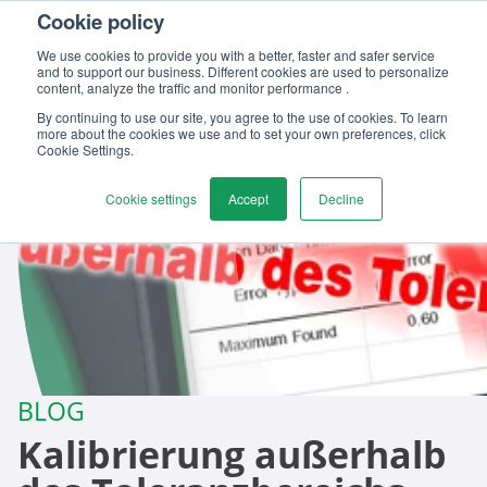
Cookie policy
Kontaktieren
We use cookies to provide you with a better, faster and safer service
and to support our business. Different cookies are used to personalize
content, analyze the traffic and monitor performance .
By continuing to use our site, you agree to the use of cookies. To learn
more about the cookies we use and to set your own preferences, click
Cookie Settings.
Cookie settings
Accept
Decline
BLOG
Kalibrierung außerhalb