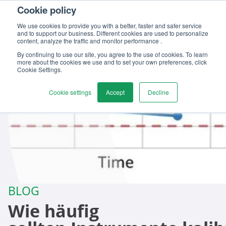
Cookie policy
Kontaktieren
We use cookies to provide you with a better, faster and safer service
and to support our business. Different cookies are used to personalize
content, analyze the traffic and monitor performance .
By continuing to use our site, you agree to the use of cookies. To learn
more about the cookies we use and to set your own preferences, click
Cookie Settings.
Cookie settings
Accept
Decline
BLOG
Wie häufig