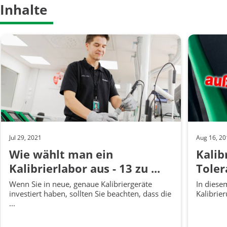
Inhalte
Jul 29, 2021
Aug 16, 2
Wie wählt man ein
Kalib
Kalibrierlabor aus - 13 zu ...
Toler
Wenn Sie in neue, genaue Kalibriergeräte
In diese
investiert haben, sollten Sie beachten, dass die
Kalibrier
...