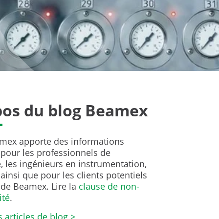
pos du blog Beamex
mex apporte des informations
 pour les professionnels de
, les ingénieurs en instrumentation,
ainsi que pour les clients potentiels
 de Beamex. Lire la
clause de non-
ité
.
s articles de blog >