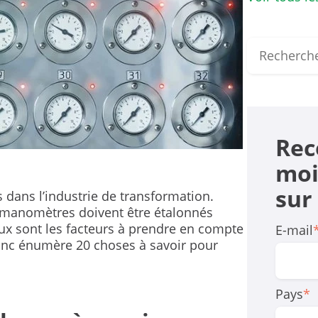
Rec
moi
sur
ans l’industrie de transformation.
 manomètres doivent être étalonnés
ux sont les facteurs à prendre en compte
E-mail
anc énumère 20 choses à savoir pour
Pays
*