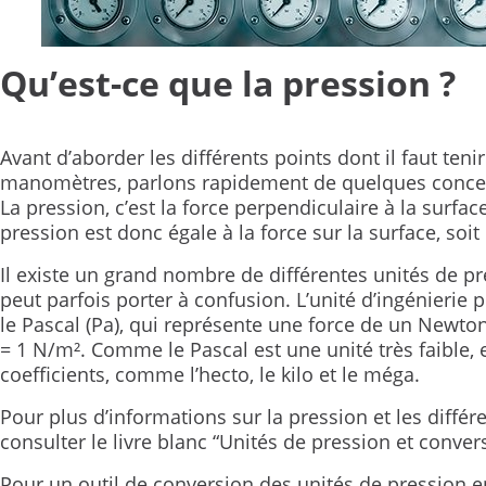
Qu’est-ce que la pression ?
Avant d’aborder les différents points dont il faut ten
manomètres, parlons rapidement de quelques concep
La pression, c’est la force perpendiculaire à la surface
pression est donc égale à la force sur la surface, soit 
Il existe un grand nombre de différentes unités de pr
peut parfois porter à confusion. L’unité d’ingénierie p
le Pascal (Pa), qui représente une force de un Newto
= 1 N/m². Comme le Pascal est une unité très faible, e
coefficients, comme l’hecto, le kilo et le méga.
Pour plus d’informations sur la pression et les différ
consulter le livre blanc “Unités de pression et conver
Pour un outil de conversion des unités de pression en