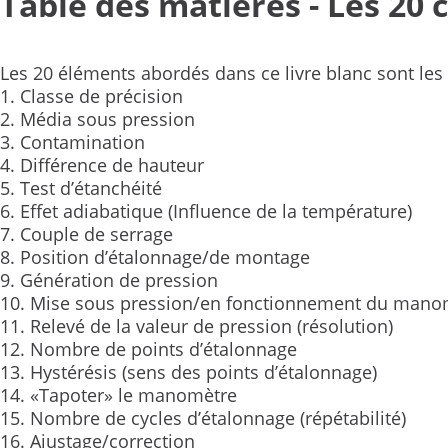
Table des matières - Les 20 
Les 20 éléments abordés dans ce livre blanc sont les 
1. Classe de précision
2. Média sous pression
3. Contamination
4. Différence de hauteur
5. Test d’étanchéité
6. Effet adiabatique (Influence de la température)
7. Couple de serrage
8. Position d’étalonnage/de montage
9. Génération de pression
10. Mise sous pression/en fonctionnement du mano
11. Relevé de la valeur de pression (résolution)
12. Nombre de points d’étalonnage
13. Hystérésis (sens des points d’étalonnage)
14. «Tapoter» le manomètre
15. Nombre de cycles d’étalonnage (répétabilité)
16. Ajustage/correction