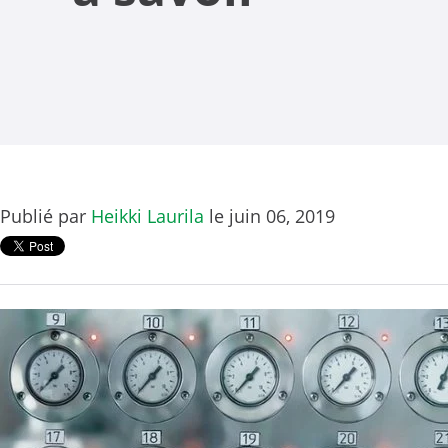
Publié par
Heikki Laurila
le juin 06, 2019