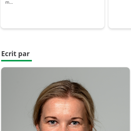
m...
Ecrit par