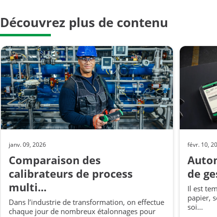
Découvrez plus de contenu
janv. 09, 2026
févr. 10, 2
Comparaison des
Auto
calibrateurs de process
de ges
multi...
Il est te
papier, s
Dans l’industrie de transformation, on effectue
soi...
chaque jour de nombreux étalonnages pour