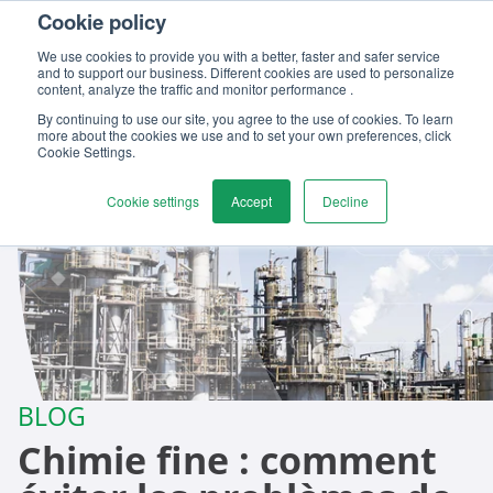
Cookie policy
Contactez-nous
We use cookies to provide you with a better, faster and safer service
and to support our business. Different cookies are used to personalize
content, analyze the traffic and monitor performance .
By continuing to use our site, you agree to the use of cookies. To learn
more about the cookies we use and to set your own preferences, click
Cookie Settings.
Cookie settings
Accept
Decline
BLOG
Chimie fine : comment