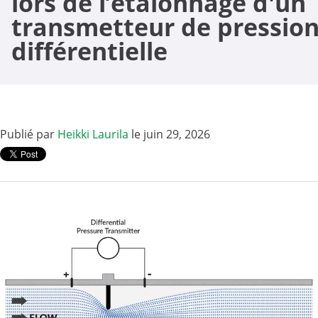
lors de l’étalonnage d'un
transmetteur de pressio
différentielle
Publié par
Heikki Laurila
le juin 29, 2026