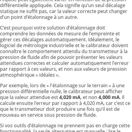
différentielle appliquée. Cela signifie qu’un seul décalage
statique ne suffit pas, car la valeur correcte peut changer
d’un point d’étalonnage à un autre.
C’est pourquoi votre solution d’étalonnage doit
comprendre les données de mesure de l’empreinte et
gérer ces décalages automatiquement. Idéalement, le
logiciel de métrologie industrielle et le calibrateur doivent
connaître le comportement attendu du transmetteur à la
pression de fluide afin de pouvoir présenter les valeurs
attendues correctes et calculer automatiquement l’erreur
par rapport à ces valeurs, et non aux valeurs de pression
atmosphérique « idéales ».
Par exemple, lors de « l'étalonnage sur le terrain » à une
pression différentielle nulle, le calibrateur peut afficher
que la valeur attendue est
4,020
mA
, et non
4,000
mA
. Il
calcule ensuite l’erreur par rapport à 4,020 mA, car c’est ce
que le transmetteur doit produire une fois qu’il est de
nouveau en service sous pression de fluide.
Si vos outils d’étalonnage ne prennent pas en charge cette
fonctionnalité, la seule alternative est manuelle : lire le