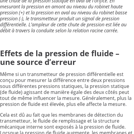
une chute de la pression statique en aval de l’orifice. En
mesurant la pression en amont au niveau du robinet haute
pression (+) et la pression en aval au niveau du robinet basse
pression (-), le transmetteur produit un signal de pression
différentielle. L’ampleur de cette chute de pression est liée au
débit à travers la conduite selon la relation racine carrée.
Effets de la pression de fluide –
une source d’erreur
Même si un transmetteur de pression différentielle est
conçu pour mesurer la différence entre deux pressions
sous différentes pressions statiques, la pression statique
(de fluide) agissant de manière égale des deux côtés peut
tout de même influencer la mesure. Généralement, plus la
pression de fluide est élevée, plus elle affecte la mesure.
Cela est dû au fait que les membranes de détection du
transmetteur, le fluide de remplissage et la structure
mécanique interne sont exposés à la pression de fluide.
Lorsque la pression de fluide augmente, les membranes et