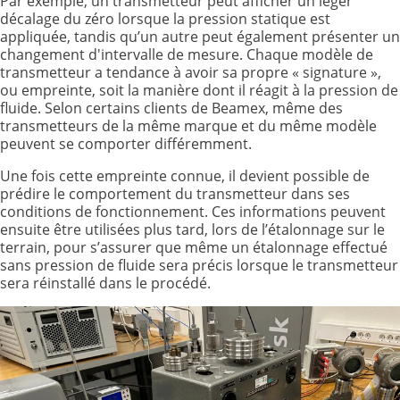
Par exemple, un transmetteur peut afficher un léger
décalage du zéro lorsque la pression statique est
appliquée, tandis qu’un autre peut également présenter un
changement d'intervalle de mesure. Chaque modèle de
transmetteur a tendance à avoir sa propre « signature »,
ou empreinte, soit la manière dont il réagit à la pression de
fluide. Selon certains clients de Beamex, même des
transmetteurs de la même marque et du même modèle
peuvent se comporter différemment.
Une fois cette empreinte connue, il devient possible de
prédire le comportement du transmetteur dans ses
conditions de fonctionnement. Ces informations peuvent
ensuite être utilisées plus tard, lors de l’étalonnage sur le
terrain, pour s’assurer que même un étalonnage effectué
sans pression de fluide sera précis lorsque le transmetteur
sera réinstallé dans le procédé.