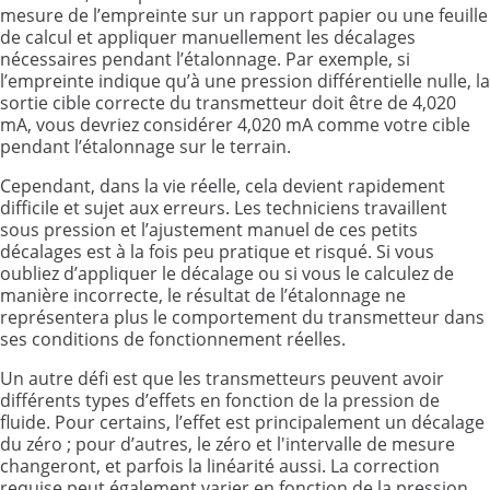
mesure de l’empreinte sur un rapport papier ou une feuille
de calcul et appliquer manuellement les décalages
nécessaires pendant l’étalonnage. Par exemple, si
l’empreinte indique qu’à une pression différentielle nulle, la
sortie cible correcte du transmetteur doit être de 4,020
mA, vous devriez considérer 4,020 mA comme votre cible
pendant l’étalonnage sur le terrain.
Cependant, dans la vie réelle, cela devient rapidement
difficile et sujet aux erreurs. Les techniciens travaillent
sous pression et l’ajustement manuel de ces petits
décalages est à la fois peu pratique et risqué. Si vous
oubliez d’appliquer le décalage ou si vous le calculez de
manière incorrecte, le résultat de l’étalonnage ne
représentera plus le comportement du transmetteur dans
ses conditions de fonctionnement réelles.
Un autre défi est que les transmetteurs peuvent avoir
différents types d’effets en fonction de la pression de
fluide. Pour certains, l’effet est principalement un décalage
du zéro ; pour d’autres, le zéro et l'intervalle de mesure
changeront, et parfois la linéarité aussi. La correction
requise peut également varier en fonction de la pression