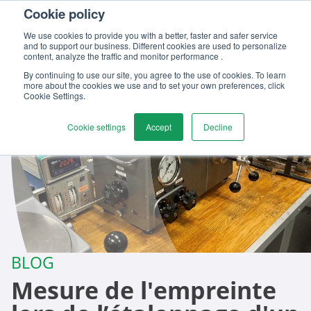
Cookie policy
Contactez-nous
We use cookies to provide you with a better, faster and safer service
and to support our business. Different cookies are used to personalize
content, analyze the traffic and monitor performance .
By continuing to use our site, you agree to the use of cookies. To learn
more about the cookies we use and to set your own preferences, click
Cookie Settings.
Cookie settings
Accept
Decline
BLOG
Mesure de l'empreinte