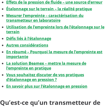
Effets de la pression de fluide – une source d’erreur
Étalonnage sur le terrain – la réalité pratique
Mesurer l’empreinte – caractérisation du
transmetteur en laboratoire
Utilisation de l’empreinte lors de l’étalonnage sur le
terrain
Défis liés à l’étalonnage
Autres considérations
En résumé – Pourquoi la mesure de l’empreinte est
importante
La solution Beamex – mettre la mesure de
l’empreinte en pratique
Vous souhaitez discuter de vos pratiques
d’étalonnage en pression ?
En savoir plus sur l’étalonnage en pression
Qu’est-ce qu’un transmetteur de