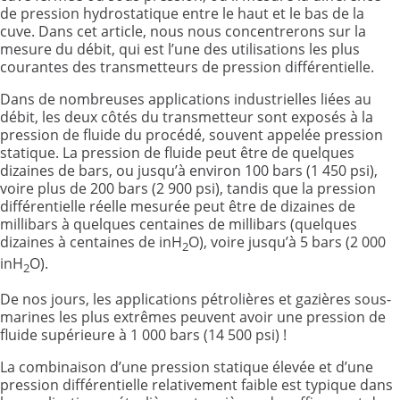
de pression hydrostatique entre le haut et le bas de la
cuve. Dans cet article, nous nous concentrerons sur la
mesure du débit, qui est l’une des utilisations les plus
courantes des transmetteurs de pression différentielle.
Dans de nombreuses applications industrielles liées au
débit, les deux côtés du transmetteur sont exposés à la
pression de fluide du procédé, souvent appelée pression
statique. La pression de fluide peut être de quelques
dizaines de bars, ou jusqu’à environ 100 bars (1 450 psi),
voire plus de 200 bars (2 900 psi), tandis que la pression
différentielle réelle mesurée peut être de dizaines de
millibars à quelques centaines de millibars (quelques
dizaines à centaines de inH
O), voire jusqu’à 5 bars (2 000
2
inH
O).
2
De nos jours, les applications pétrolières et gazières sous-
marines les plus extrêmes peuvent avoir une pression de
fluide supérieure à 1 000 bars (14 500 psi) !
La combinaison d’une pression statique élevée et d’une
pression différentielle relativement faible est typique dans