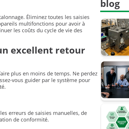
blog
alonnage. Éliminez toutes les saisies
pareils multifonctions pour avoir à
nuer les coûts du cycle de vie des
o
un excellent retour
faire plus en moins de temps. Ne perdez
aissez-vous guider par le système pour
té.
les erreurs de saisies manuelles, de
ration de conformité.