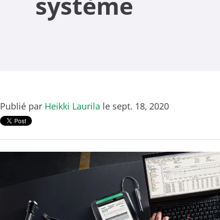
système
Publié par
Heikki Laurila
le sept. 18, 2020