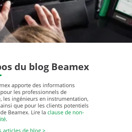
pos du blog Beamex
mex apporte des informations
 pour les professionnels de
, les ingénieurs en instrumentation,
ainsi que pour les clients potentiels
 de Beamex. Lire la
clause de non-
ité
.
s articles de blog >