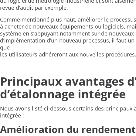
du logiciel de métrologie industrielle et sont aisém
revue d’audit par exemple.
Comme mentionné plus haut, améliorer le processus
à acheter de nouveaux équipements ou logiciels, mai
système en s’appuyant notamment sur de nouveaux ou
d’implémentation d’un nouveau processus, il faut un 
que
les utilisateurs adhéreront aux nouvelles procédures
Principaux avantages d
d’étalonnage intégrée
Nous avons listé ci-dessous certains des principaux 
intégrée :
Amélioration du rendement 