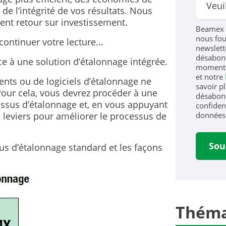
 de l’intégrité de vos résultats. Nous
nt retour sur investissement.
Beamex 
nous fou
continuer votre lecture...
newslett
désabonn
e à une solution d’étalonnage intégrée.
moment.
et notre
nts ou de logiciels d’étalonnage ne
savoir p
Pour cela, vous devrez procéder à une
désabonn
essus d’étalonnage et, en vous appuyant
confident
données 
s leviers pour améliorer le processus de
us d’étalonnage standard et les façons
Théma