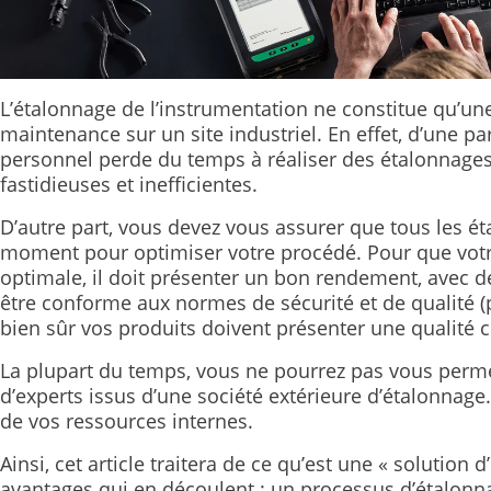
L’étalonnage de l’instrumentation ne constitue qu’une
maintenance sur un site industriel. En effet, d’une pa
personnel perde du temps à réaliser des étalonnages
fastidieuses et inefficientes.
D’autre part, vous devez vous assurer que tous les ét
moment pour optimiser votre procédé. Pour que votre
optimale, il doit présenter un bon rendement, avec de
être conforme aux normes de sécurité et de qualité (p
bien sûr vos produits doivent présenter une qualité 
La plupart du temps, vous ne pourrez pas vous perme
d’experts issus d’une société extérieure d’étalonnage.
de vos ressources internes.
Ainsi, cet article traitera de ce qu’est une « solutio
avantages qui en découlent : un processus d’étalonn