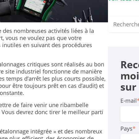
 des nombreuses activités liées à la
rt, vous ne voulez pas que votre
 inutiles en suivant des procédures
Rec
alonnages critiques sont réalisés au bon
 site industriel fonctionne de manière
moi
s temps d’arrêt les plus courts possible,
sur
our être toujours prêt en cas d’audit) et
constante.
E-mail
ttre de faire venir une ribambelle
 Vous devrez donc tirer le meilleur parti
Pays
*
n d’étalonnage intégrée » et des nombreux
age plus efficient, des économies de