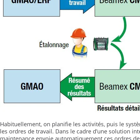
Habituellement, on planifie les activités, puis le sy
les ordres de travail. Dans le cadre d’une solution in
maintenance envoie automatiquement ces ordres de tr