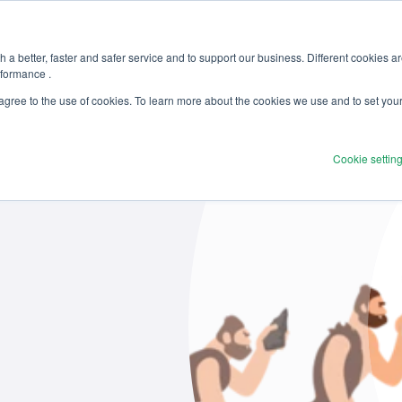
 a better, faster and safer service and to support our business. Different cookies a
rformance .
Produits
Solutions
Services
D
 agree to the use of cookies. To learn more about the cookies we use and to set you
Cookie settin