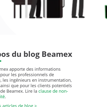
pos du blog Beamex
mex apporte des informations
 pour les professionnels de
, les ingénieurs en instrumentation,
ainsi que pour les clients potentiels
 de Beamex. Lire la
clause de non-
ité
.
s articles de blog >