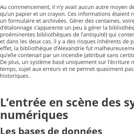
Au commencement, il n’y avait aucun autre moyen de
qu’un papier et un crayon. Ces informations étaient r
un formulaire et archivées. Gérer des centaines, voir
d’étalonnage s’apparente un peu à gérer la bibliothè
proéminentes bibliothèques de l’antiquité) qui conte
et dans les deux cas, il y a des risques inhérents de
effet, la bibliothèque d’Alexandrie fut malheureusemen
qu’elle contenait par un incendie (attribué sans certit
De plus, un système basé uniquement sur l’écriture m
temps, sujet aux erreurs et ne permet quasiment pas
historiques.
L’entrée en scène des 
numériques
Les bases de données