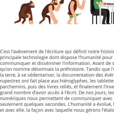
C’est l’avènement de l’écriture qui définit notre histo
principale technologie dont dispose l’humanité pour c
communiquer et disséminer l’information. Avant de sa
qu’on nomme désormais la préhistoire. Tandis que l
la terre, à se sédentariser, la documentation des évé
rupestres ont fait place aux hiéroglyphes, les tablet
parchemins, puis des livres reliés, et finalement l’in
grand nombre d’avoir accès à l’écrit. De nos jours, le
numériques nous permettent de communiquer avec l
seulement quelques secondes. L’humanité a évolué, l
et avec elle, la façon avec laquelle nous gérons l’éta