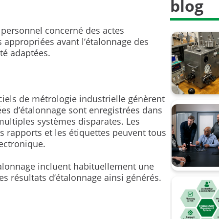
blog
e personnel concerné des actes
s appropriées avant l’étalonnage des
té adaptées.
o
ciels de métrologie industrielle génèrent
es d’étalonnage sont enregistrées dans
ultiples systèmes disparates. Les
es rapports et les étiquettes peuvent tous
ectronique.
talonnage incluent habituellement une
es résultats d’étalonnage ainsi générés.