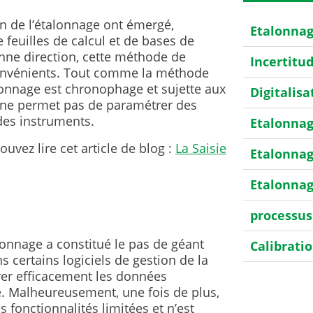
n de l’étalonnage ont émergé,
Etalonna
feuilles de calcul et de bases de
nne direction, cette méthode de
Incertitu
nvénients. Tout comme la méthode
lonnage est chronophage et sujette aux
Digitalisa
e ne permet pas de paramétrer des
des instruments.
Etalonnag
uvez lire cet article de blog :
La Saisie
Etalonnag
Etalonnag
processus
alonnage a constitué le pas de géant
Calibrati
 certains logiciels de gestion de la
er efficacement les données
Etalonnag
e. Malheureusement, une fois de plus,
HART
fonctionnalités limitées et n’est