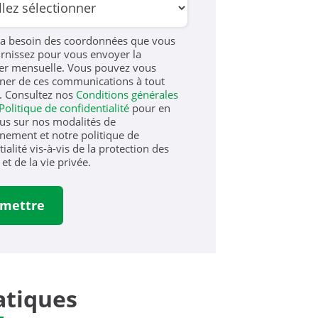
a besoin des coordonnées que vous
rnissez pour vous envoyer la
er mensuelle. Vous pouvez vous
er de ces communications à tout
 Consultez nos
Conditions générales
Politique de confidentialité
pour en
lus sur nos modalités de
ement et notre politique de
ialité vis-à-vis de la protection des
et de la vie privée.
tiques