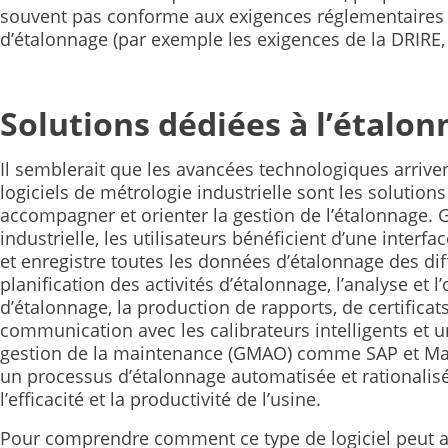
souvent pas conforme aux exigences réglementaires 
d’étalonnage (par exemple les exigences de la DRIRE,
Solutions dédiées à l’étalo
Il semblerait que les avancées technologiques arrivent
logiciels de métrologie industrielle sont les solution
accompagner et orienter la gestion de l’étalonnage. 
industrielle, les utilisateurs bénéficient d’une interfac
et enregistre toutes les données d’étalonnage des diff
planification des activités d’étalonnage, l’analyse et l
d’étalonnage, la production de rapports, de certificats
communication avec les calibrateurs intelligents et u
gestion de la maintenance (GMAO) comme SAP et Max
un processus d’étalonnage automatisée et rationalisée
l’efficacité et la productivité de l’usine.
Pour comprendre comment ce type de logiciel peut am