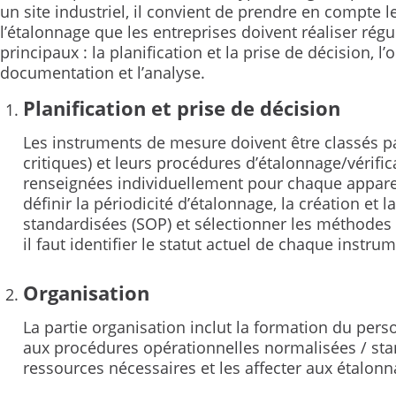
un site industriel, il convient de prendre en compte le
l’étalonnage que les entreprises doivent réaliser rég
principaux : la planification et la prise de décision, l’
documentation et l’analyse.
Planification et prise de décision
Les instruments de mesure doivent être classés par
critiques) et leurs procédures d’étalonnage/vérific
renseignées individuellement pour chaque appareil 
définir la périodicité d’étalonnage, la création et
standardisées (SOP) et sélectionner les méthodes d
il faut identifier le statut actuel de chaque instru
Organisation
La partie organisation inclut la formation du person
aux procédures opérationnelles normalisées / stand
ressources nécessaires et les affecter aux étalonn