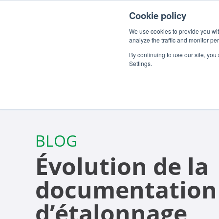
Pour les clients
À propos
Carrieres
FR
Cookie policy
We use cookies to provide you with
analyze the traffic and monitor pe
By continuing to use our site, you
Settings.
BLOG
Évolution de la
documentation
d’étalonnage