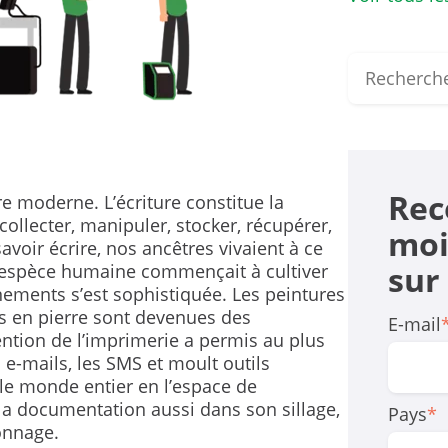
Rec
ire moderne. L’écriture constitue la
ollecter, manipuler, stocker, récupérer,
moi
voir écrire, nos ancêtres vivaient à ce
sur
’espèce humaine commençait à cultiver
nements s’est sophistiquée. Les peintures
tes en pierre sont devenues des
E-mail
vention de l’imprimerie a permis au plus
s e-mails, les SMS et moult outils
e monde entier en l’espace de
a documentation aussi dans son sillage,
Pays
*
lonnage.