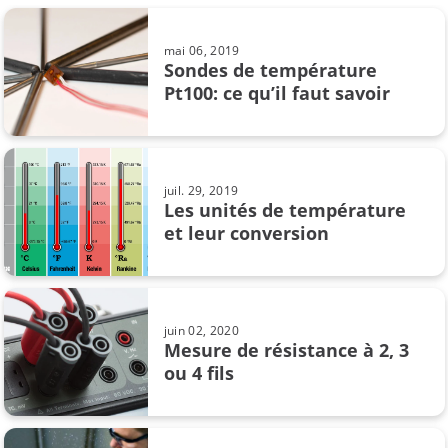
Sondes résistives
mai 06, 2019
Sondes de température
Sécurité intrinsèque
Pt100: ce qu’il faut savoir
Thermocouple
Transmitter
juil. 29, 2019
Les unités de température
Zone ATEX
et leur conversion
excellence opérationnelle
la mesure
juin 02, 2020
Mesure de résistance à 2, 3
métrologie
ou 4 fils
pression
pression conversion