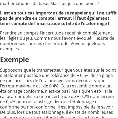
mathématiques de base. Mais jusqu’à quel point ?
Il est en tout cas important de se rappeler qu'il ne suffit
pas de prendre en compte l'erreur, il faut également
tenir compte de l'incertitude totale de l’étalonnage !
Prendre en compte l'incertitude redéfinit complétement
les règles du jeu. Comme nous l’avons évoqué, il existe de
nombreuses sources d’incertitude. Voyons quelques
exemples…
Exemple
Supposons que le transmetteur que vous êtes sur le point
d’étalonner possède une tolérance de ± 0,5% de sa plage
de mesure. Lors de l’étalonnage, vous découvrez que
l’erreur maximale est de 0,4%. Cela ressemble donc à un
étalonnage conforme, n’est-ce pas? Mais qu'en est-il si le
calibrateur utilisé a une incertitude de ± 0,2%? Une erreur
de 0,4% pourrait ainsi signifier que l’étalonnage est
conforme ou non-conforme, il est impossible de le savoir.
De plus, lors de tout étalonnage, il existe de nombreuses
autres sources d’incertitude telles que l’écart type du