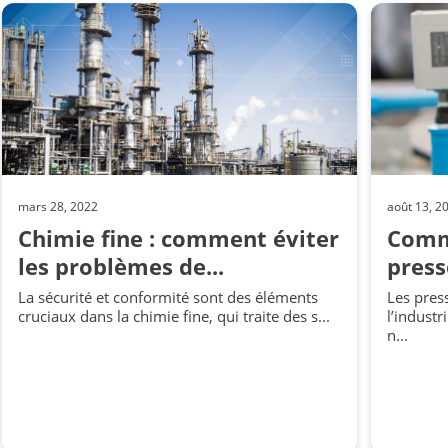
mars 28, 2022
août 13, 2
Chimie fine : comment éviter
Comm
les problèmes de...
press
La sécurité et conformité sont des éléments
Les pres
cruciaux dans la chimie fine, qui traite des s...
l’industr
n...