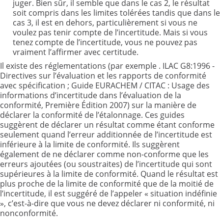
juger. Bien sûr, il semble que dans le cas 2, le résultat
soit compris dans les limites tolérées tandis que dans le
cas 3, il est en dehors, particulièrement si vous ne
voulez pas tenir compte de l’incertitude. Mais si vous
tenez compte de l’incertitude, vous ne pouvez pas
vraiment l’affirmer avec certitude.
Il existe des réglementations (par exemple . ILAC G8:1996 -
Directives sur l’évaluation et les rapports de conformité
avec spécification ; Guide EURACHEM / CITAC : Usage des
informations d’incertitude dans l’évaluation de la
conformité, Première Édition 2007) sur la manière de
déclarer la conformité de l’étalonnage. Ces guides
suggèrent de déclarer un résultat comme étant conforme
seulement quand l’erreur additionnée de l’incertitude est
inférieure à la limite de conformité. Ils suggèrent
également de ne déclarer comme non-conforme que les
erreurs ajoutées (ou soustraites) de l’incertitude qui sont
supérieures à la limite de conformité. Quand le résultat est
plus proche de la limite de conformité que de la moitié de
l’incertitude, il est suggéré de l’appeler « situation indéfinie
», c’est-à-dire que vous ne devez déclarer ni conformité, ni
nonconformité.