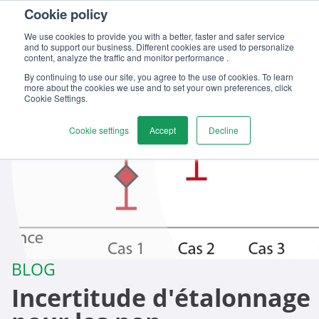
Cookie policy
Contactez-nous
We use cookies to provide you with a better, faster and safer service
and to support our business. Different cookies are used to personalize
content, analyze the traffic and monitor performance .
By continuing to use our site, you agree to the use of cookies. To learn
more about the cookies we use and to set your own preferences, click
Cookie Settings.
Cookie settings
Accept
Decline
BLOG
Incertitude d'étalonnage