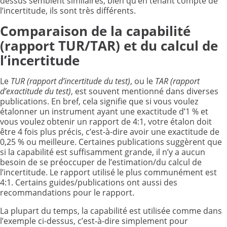
dessus semblent similaires, bien qu’en tenant compte de
l’incertitude, ils sont très différents.
Comparaison de la capabilité
(rapport TUR/TAR) et du calcul de
l’incertitude
Le
TUR (rapport d’incertitude du test)
, ou le
TAR (rapport
d’exactitude du test)
, est souvent mentionné dans diverses
publications. En bref, cela signifie que si vous voulez
étalonner un instrument ayant une exactitude d’1 % et
vous voulez obtenir un rapport de 4:1, votre étalon doit
être 4 fois plus précis, c’est-à-dire avoir une exactitude de
0,25 % ou meilleure. Certaines publications suggèrent que
si la capabilité est suffisamment grande, il n’y a aucun
besoin de se préoccuper de l’estimation/du calcul de
l’incertitude. Le rapport utilisé le plus communément est
4:1. Certains guides/publications ont aussi des
recommandations pour le rapport.
La plupart du temps, la capabilité est utilisée comme dans
l’exemple ci-dessus, c’est-à-dire simplement pour