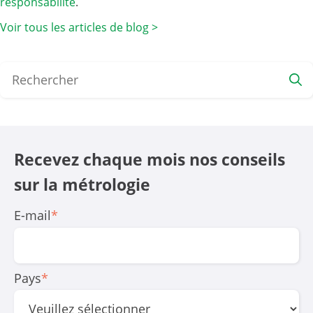
responsabilité
.
Voir tous les articles de blog >
Recevez chaque mois nos conseils
sur la mé­trologie
E-mail
*
Pays
*