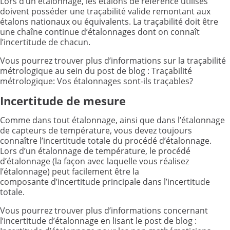
Lors d’un étalonnage, les étalons de référence utilisés
doivent posséder une traçabilité valide remontant aux
étalons nationaux ou équivalents. La traçabilité doit être
une chaîne continue d’étalonnages dont on connaît
l’incertitude de chacun.
Vous pourrez trouver plus d’informations sur la traçabilité
métrologique au sein du post de blog : Traçabilité
métrologique: Vos étalonnages sont-ils traçables?
Incertitude de mesure
Comme dans tout étalonnage, ainsi que dans l’étalonnage
de capteurs de température, vous devez toujours
connaître l’incertitude totale du procédé d’étalonnage.
Lors d’un étalonnage de température, le procédé
d’étalonnage (la façon avec laquelle vous réalisez
l’étalonnage) peut facilement être la
composante d’incertitude principale dans l’incertitude
totale.
Vous pourrez trouver plus d’informations concernant
l’incertitude d’étalonnage en lisant le post de blog :