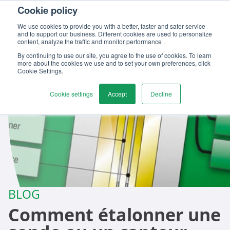
Cookie policy
Contactez-nous
We use cookies to provide you with a better, faster and safer service
and to support our business. Different cookies are used to personalize
content, analyze the traffic and monitor performance .
By continuing to use our site, you agree to the use of cookies. To learn
more about the cookies we use and to set your own preferences, click
Cookie Settings.
Cookie settings
Accept
Decline
BLOG
Comment étalonner une