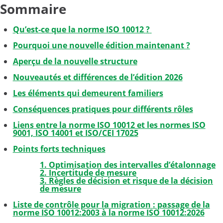
Sommaire
Qu’est-ce que la norme ISO 10012
?
Pourquoi une nouvelle édition maintenant
?
Aperçu de la nouvelle structure
Nouveautés et différences de l’édition 2026
Les éléments qui demeurent familiers
Conséquences pratiques pour différents rôles
Liens entre la norme ISO 10012 et les normes ISO
9001, ISO 14001 et ISO/CEI 17025
Points forts techniques
1. Optimisation des intervalles d’étalonnage
2. Incertitude de mesure
3. Règles de décision et risque de la décision
de mesure
Liste de contrôle pour la migration
: passage de la
norme ISO 10012:2003 à la norme ISO 10012:2026