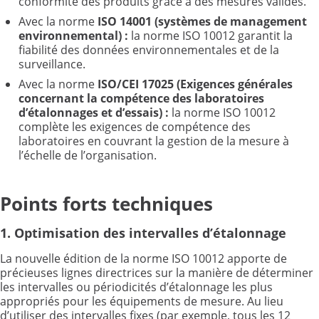
conformité des produits grâce à des mesures valides.
Avec la norme
ISO
14001 (systèmes de management
environnemental)
:
la norme ISO 10012 garantit la
fiabilité des données environnementales et de la
surveillance.
Avec la norme
ISO/CEI 17025 (Exigences générales
concernant la compétence des laboratoires
d’étalonnages et d’essais)
:
la norme ISO 10012
complète les exigences de compétence des
laboratoires en couvrant la gestion de la mesure à
l’échelle de l’organisation.
Points forts techniques
1. Optimisation des intervalles d’étalonnage
La nouvelle édition de la norme ISO 10012 apporte de
précieuses lignes directrices sur la manière de déterminer
les intervalles ou périodicités d’étalonnage les plus
appropriés pour les équipements de mesure. Au lieu
d’utiliser des intervalles fixes (par exemple, tous les 12