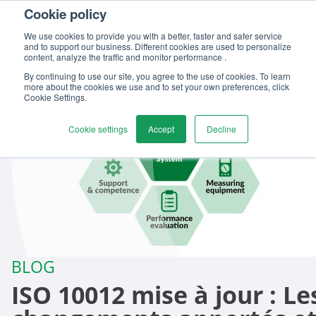
Cookie policy
Contactez-nous
We use cookies to provide you with a better, faster and safer service
and to support our business. Different cookies are used to personalize
content, analyze the traffic and monitor performance .
By continuing to use our site, you agree to the use of cookies. To learn
more about the cookies we use and to set your own preferences, click
Cookie Settings.
Cookie settings
Accept
Decline
BLOG
ISO 10012 mise à jour : Le