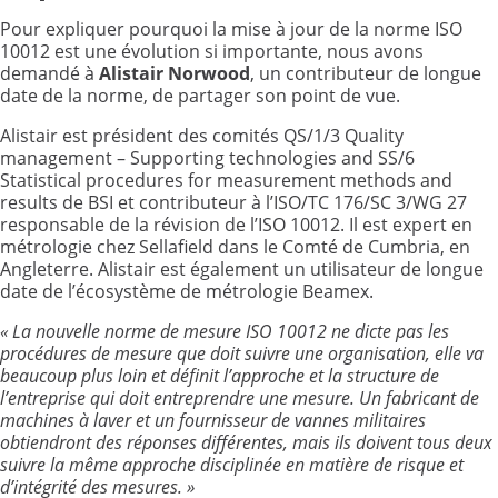
Pour expliquer pourquoi la mise à jour de la norme ISO
10012 est une évolution si importante, nous avons
demandé à
Alistair Norwood
, un contributeur de longue
date de la norme, de partager son point de vue.
Alistair est président des comités QS/1/3 Quality
management – Supporting technologies and SS/6
Statistical procedures for measurement methods and
results de BSI et contributeur à l’ISO/TC 176/SC 3/WG 27
responsable de la révision de l’ISO 10012. Il est expert en
métrologie chez Sellafield dans le Comté de Cumbria, en
Angleterre. Alistair est également un utilisateur de longue
date de l’écosystème de métrologie Beamex.
«
La nouvelle norme de mesure ISO 10012 ne dicte pas les
procédures de mesure que doit suivre une organisation, elle va
beaucoup plus loin et définit l’approche et la structure de
l’entreprise qui doit entreprendre une mesure. Un fabricant de
machines à laver et un fournisseur de vannes militaires
obtiendront des réponses différentes, mais ils doivent tous deux
suivre la même approche disciplinée en matière de risque et
d’intégrité des mesures.
»