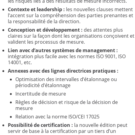
les risques liés à des résultats de mesure incorrects.
Contexte et leadership
:
les nouvelles clauses mettent
l’accent sur la compréhension des parties prenantes et
la responsabilité de la direction.
Conception et développement
:
des attentes plus
claires sur la façon dont les organisations conçoivent et
valident les processus de mesure.
Lien avec d’autres systèmes de management
:
intégration plus facile avec les normes ISO 9001, ISO
14001, etc.
Annexes avec des lignes directrices pratiques
:
Optimisation des intervalles d’étalonnage ou
périodicité d’étalonnage
Incertitude de mesure
Règles de décision et risque de la décision de
mesure
Relation avec la norme ISO/CEI 17025
Possibilité de certification
:
la nouvelle édition peut
servir de base à la certification par un tiers d’un