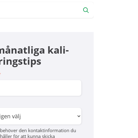
månatliga kali­
ings­tips
*
behöver den kontaktinformation du
håller för att kunna skicka