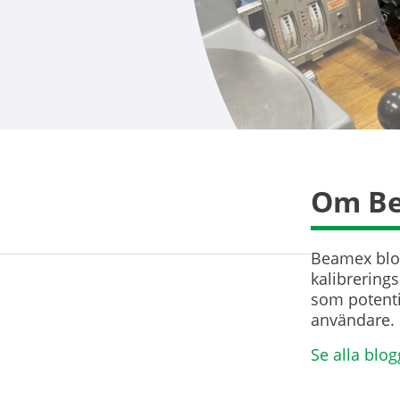
Om Be
Beamex blog
kalibrerings
som potenti
användare. 
Se alla blog