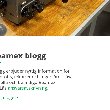
amex blogg
g erbjuder nyttig information för
proffs, tekniker och ingenjörer såväl
ella och befintliga Beamex-
Läs
ansvarsavskrivning
.
ginlägg >