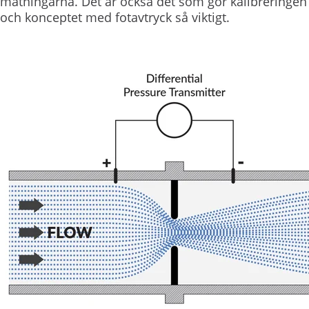
mätningarna. Det är också det som gör kalibreringe
och konceptet med fotavtryck så viktigt.