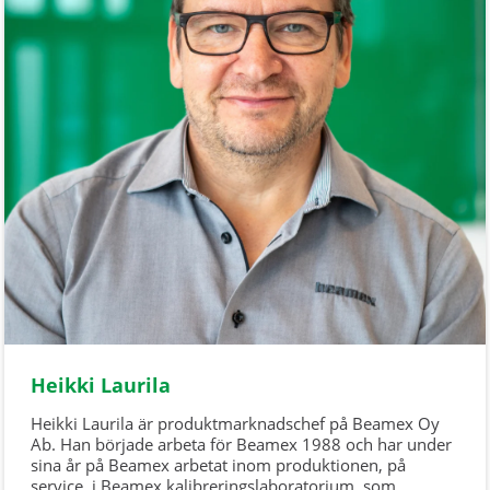
Heikki Laurila
Heikki Laurila är produktmarknadschef på Beamex Oy
Ab. Han började arbeta för Beamex 1988 och har under
sina år på Beamex arbetat inom produktionen, på
service, i Beamex kalibreringslaboratorium, som ...