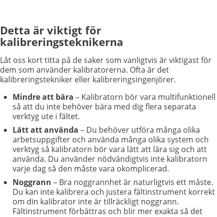
Detta är viktigt för
kalibreringsteknikerna
Låt oss kort titta på de saker som vanligtvis är viktigast för
dem som använder kalibratorerna. Ofta är det
kalibreringstekniker eller kalibreringsingenjörer.
Mindre att bära
– Kalibratorn bör vara multifunktionell
så att du inte behöver bära med dig flera separata
verktyg ute i fältet.
Lätt att använda
– Du behöver utföra många olika
arbetsuppgifter och använda många olika system och
verktyg så kalibratorn bör vara lätt att lära sig och att
använda. Du använder nödvändigtvis inte kalibratorn
varje dag så den måste vara okomplicerad.
Noggrann
– Bra noggrannhet är naturligtvis ett måste.
Du kan inte kalibrera och justera fältinstrument korrekt
om din kalibrator inte är tillräckligt noggrann.
Fältinstrument förbättras och blir mer exakta så det