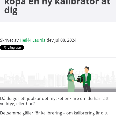
köpa en ny kalibrator åt
dig
Skrivet av
Heikki Laurila
dev jul 08, 2024
Då du gör ett jobb är det mycket enklare om du har rätt
verktyg, eller hur?
Detsamma gäller för kalibrering – om kalibrering är ditt