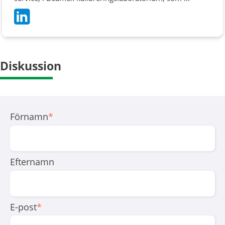
Diskussion
Förnamn
*
Efternamn
E-post
*