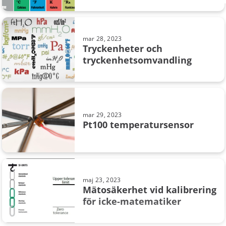
mar 28, 2023
Tryckenheter och
tryckenhets­omvandling
mar 29, 2023
Pt100 temperatursensor
maj 23, 2023
Mätosäkerhet vid kalibrering
för icke-matematiker