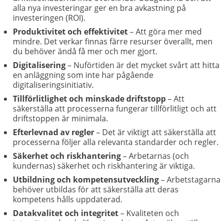
alla nya investeringar ger en bra avkastning på
investeringen (ROI).
Produktivitet och effektivitet
– Att göra mer med
mindre. Det verkar finnas färre resurser överallt, men
du behöver ändå få mer och mer gjort.
Digitalisering
– Nuförtiden är det mycket svårt att hitta
en anläggning som inte har pågående
digitaliseringsinitiativ.
Tillförlitlighet och minskade driftstopp
– Att
säkerställa att processerna fungerar tillförlitligt och att
driftstoppen är minimala.
Efterlevnad av regler
– Det är viktigt att säkerställa att
processerna följer alla relevanta standarder och regler.
Säkerhet och riskhantering
– Arbetarnas (och
kundernas) säkerhet och riskhantering är viktiga.
Utbildning och kompetensutveckling
– Arbetstagarna
behöver utbildas för att säkerställa att deras
kompetens hålls uppdaterad.
Datakvalitet och integritet
– Kvaliteten och