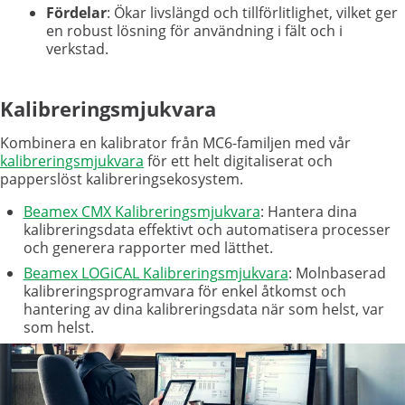
Fördelar
: Ökar livslängd och tillförlitlighet, vilket ger
en robust lösning för användning i fält och i
verkstad.
Kalibreringsmjukvara
Kombinera en kalibrator från MC6-familjen med vår
kalibreringsmjukvara
för ett helt digitaliserat och
papperslöst kalibreringsekosystem.
Beamex CMX Kalibreringsmjukvara
: Hantera dina
kalibreringsdata effektivt och automatisera processer
och generera rapporter med lätthet.
Beamex LOGiCAL Kalibreringsmjukvara
: Molnbaserad
kalibreringsprogramvara för enkel åtkomst och
hantering av dina kalibreringsdata när som helst, var
som helst.