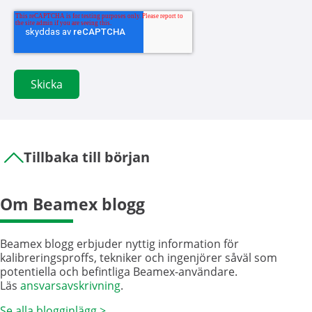
Tillbaka till början
Om Beamex blogg
Beamex blogg erbjuder nyttig information för
kalibreringsproffs, tekniker och ingenjörer såväl som
potentiella och befintliga Beamex-användare.
Läs
ansvarsavskrivning
.
Se alla blogginlägg >