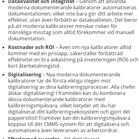
Datakvalitet och integritet
– Genom att använda
moderna dokumenterande kalibratorer automatiseras
dokumentationen, vilket inte bara gör ditt arbete mer
effektivt, utan även förbättrar datakvaliteten. Det beror
på att moderna kalibratorer minskar risken för
mänskliga misstag som alltid förekommer vid manuell
dokumentation.
Kostnader och ROI
– Även om nya kalibratorer alltid
kommer med en prislapp, säkerställer förbättrad
effektivitet en bra avkastning på investeringen (ROI) och
kort återbetalningstid.
Digitalisering
– Nya moderna dokumenterande
kalibratorer tar de första viktiga stegen mot
digitalisering av dina kalibreringsprocesser. Alla chefer
älskar digitalisering! I framtiden kan du kombinera
dessa dokumenterande kalibratorer med
kalibreringsmjukvara, vilket betyder att du har
digitaliserat ditt kalibreringsekosystem och gjort det
papperslöst! Framöver kan din kalibreringsmjukvara
kopplas till ditt CMMS-system för att digitalisera och
automatisera även leveransen av arbetsordrar.