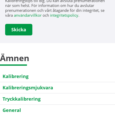
Kalibreringstips till dig. Du kan avsluta prenumerationen
när som helst. För information om hur du avslutar
prenumerationen och vårt åtagande för din integritet, se
våra
användarvillkor
och
integritetspolicy
.
Ämnen
Kalibrering
Kalibreringsmjukvara
Tryckkalibrering
General