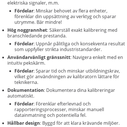
elektriska signaler, m.m.
Fördelar
: Minskar behovet av flera enheter,
förenklar din uppsättning av verktyg och sparar
utrymme. Bär mindre!
Hög noggrannhet
: Säkerställ exakt kalibrering med
branschledande prestanda.
Fördelar
: Uppnår pålitliga och konsekventa resultat
som uppfyller strikta industristandarder.
Användarvänligt gränssnitt
: Navigera enkelt med en
intuitiv pekskärm.
Fördelar
: Sparar tid och minskar utbildningskrav,
vilket gör användningen av kalibratorn lättare för
teknikerna.
Dokumentation
: Dokumentera dina kalibreringar
automatiskt.
Fördelar
: Förenklar efterlevnad och
rapporteringsprocesser, minskar manuell
datainmatning och potentiella fel.
Hållbar design
: Byggd för att klara krävande miljöer.