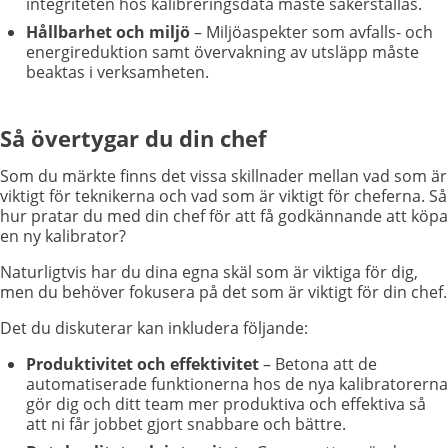
integriteten hos kalibreringsdata måste säkerställas.
Hållbarhet och miljö
– Miljöaspekter som avfalls- och
energireduktion samt övervakning av utsläpp måste
beaktas i verksamheten.
Så övertygar du din chef
Som du märkte finns det vissa skillnader mellan vad som är
viktigt för teknikerna och vad som är viktigt för cheferna. Så
hur pratar du med din chef för att få godkännande att köpa
en ny kalibrator?
Naturligtvis har du dina egna skäl som är viktiga för dig,
men du behöver fokusera på det som är viktigt för din chef.
Det du diskuterar kan inkludera följande:
Produktivitet och effektivitet
– Betona att de
automatiserade funktionerna hos de nya kalibratorerna
gör dig och ditt team mer produktiva och effektiva så
att ni får jobbet gjort snabbare och bättre.