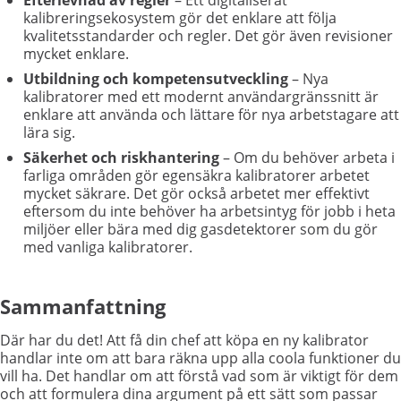
Efterlevnad av regler
– Ett digitaliserat
kalibreringsekosystem gör det enklare att följa
kvalitetsstandarder och regler.
Det gör även revisioner
mycket enklare.
Utbildning och kompetensutveckling
– Nya
kalibratorer med ett modernt användargränssnitt är
enklare att använda och lättare för nya arbetstagare att
lära sig.
Säkerhet och riskhantering
– Om du behöver arbeta i
farliga områden gör egensäkra kalibratorer arbetet
mycket säkrare. Det gör också arbetet mer effektivt
eftersom du inte behöver ha arbetsintyg för jobb i heta
miljöer eller bära med dig gasdetektorer som du gör
med vanliga kalibratorer.
Sammanfattning
Där har du det! Att få din chef att köpa en ny kalibrator
handlar inte om att bara räkna upp alla coola funktioner du
vill ha. Det handlar om att förstå vad som är viktigt för dem
och att formulera dina argument på ett sätt som passar