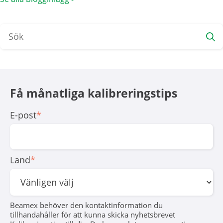
Få månatliga kali­brerings­tips
E-post
*
Land
*
Beamex behöver den kontaktinformation du
tillhandahåller för att kunna skicka nyhetsbrevet