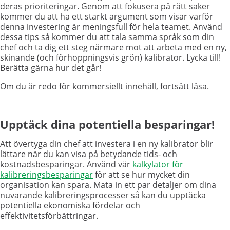
deras prioriteringar. Genom att fokusera på rätt saker
kommer du att ha ett starkt argument som visar varför
denna investering är meningsfull för hela teamet. Använd
dessa tips så kommer du att tala samma språk som din
chef och ta dig ett steg närmare mot att arbeta med en ny,
skinande (och förhoppningsvis grön) kalibrator. Lycka till!
Berätta gärna hur det går!
Om du är redo för kommersiellt innehåll, fortsätt läsa.
Upptäck dina potentiella besparingar!
Att övertyga din chef att investera i en ny kalibrator blir
lättare när du kan visa på betydande tids- och
kostnadsbesparingar. Använd vår
kalkylator för
kalibreringsbesparingar
för att se hur mycket din
organisation kan spara. Mata in ett par detaljer om dina
nuvarande kalibreringsprocesser så kan du upptäcka
potentiella ekonomiska fördelar och
effektivitetsförbättringar.