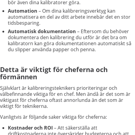
bör även dina kalibratorer göra.
Automation
– Om dina kalibreringsverktyg kan
automatisera en del av ditt arbete innebär det en stor
tidsbesparing.
Automatisk dokumentation
– Eftersom du behöver
dokumentera den kalibrering du utför är det bra om
kalibratorn kan göra dokumentationen automatiskt så
du slipper använda papper och penna.
Detta är viktigt för cheferna och
förmännen
Självklart är kalibreringsteknikers prioriteringar och
välbefinnande viktiga för en chef. Men ändå är det som är
viktigast för cheferna oftast annorlunda än det som är
viktigt för teknikerna.
Vanligtvis är följande saker viktiga för cheferna:
Kostnader och ROI
– Att säkerställa att
driftkostnaderna inte överskrider budgeterna och att