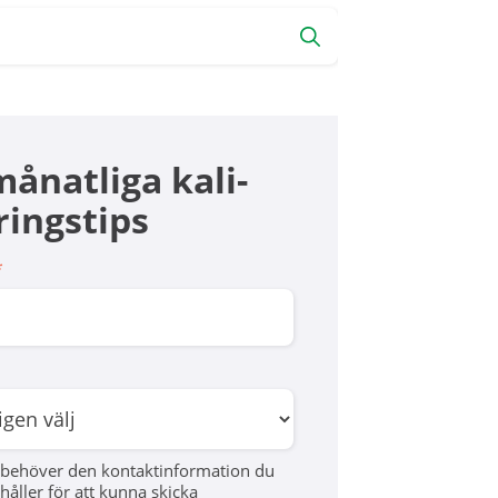
månatliga kali­
ings­tips
*
behöver den kontaktinformation du
håller för att kunna skicka