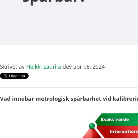
Skrivet av
Heikki Laurila
dev apr 08, 2024
Vad innebär metrologisk spårbarhet vid kalibrer