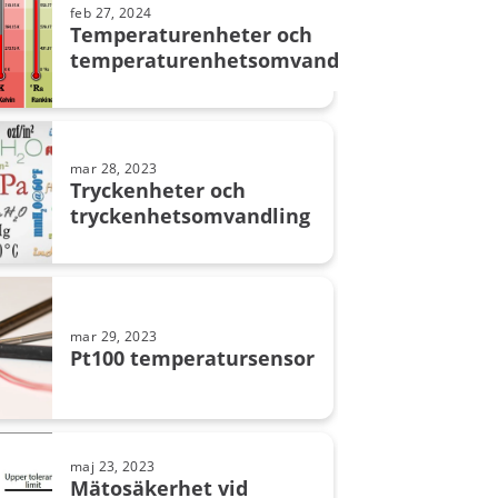
feb 27, 2024
Temperaturenheter och
temperaturenhetsomvandling
mar 28, 2023
Tryckenheter och
tryckenhets­omvandling
mar 29, 2023
Pt100 temperatursensor
maj 23, 2023
Mätosäkerhet vid