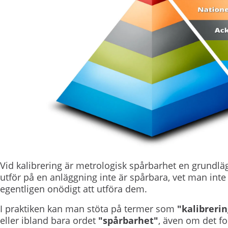
Vid kalibrering är metrologisk spårbarhet en grundl
utför på en anläggning inte är spårbara, vet man inte 
egentligen onödigt att utföra dem.
I praktiken kan man stöta på termer som
"kalibreri
eller ibland bara ordet
"spårbarhet"
, även om det fo