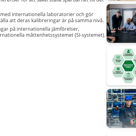
ed internationella laboratorier och gör
älla att deras kalibreringar är på samma nivå.
ar på internationella jämförelser,
ternationella måttenhetssystemet (SI-systemet).