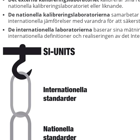
nationella kalibreringslaboratoriet eller liknande.
De nationella kalibreringslaboratorierna
samarbetar m
internationella jämförelser med varandra för att säkerst
De internationella laboratorierna
baserar sina mätning
internationella definitioner och realiseringen av det In