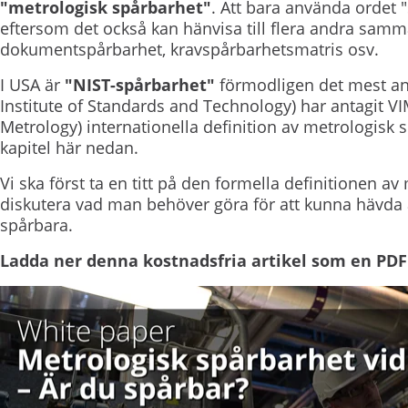
"metrologisk spårbarhet"
. Att bara använda ordet 
eftersom det också kan hänvisa till flera andra sa
dokumentspårbarhet, kravspårbarhetsmatris osv.
I USA är
"NIST-spårbarhet"
förmodligen det mest an
Institute of Standards and Technology) har antagit VI
Metrology) internationella definition av metrologisk s
kapitel här nedan.
Vi ska först ta en titt på den formella definitionen 
diskutera vad man behöver göra för att kunna hävda a
spårbara.
Ladda ner denna kostnadsfria artikel som en PDF