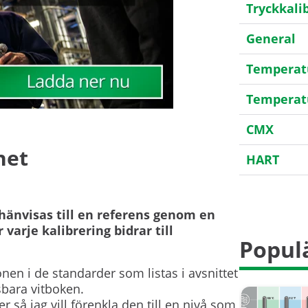
Tryckkali
General
Temperatu
Temperat
CMX
het
HART
Kalibreri
hänvisas till en referens genom en
Mätosäke
arje kalibrering bidrar till
Populä
Spårbarh
onen i de standarder som listas i avsnittet
Transmitt
sbara vitboken.
 så jag vill förenkla den till en nivå som