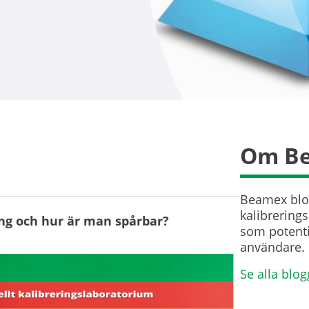
Om Be
Beamex blog
kalibrerings
ing och hur är man spårbar?
som potenti
användare. 
Se alla blog