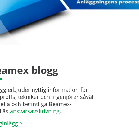
amex blogg
g erbjuder nyttig information för
proffs, tekniker och ingenjörer såväl
ella och befintliga Beamex-
Läs
ansvarsavskrivning
.
ginlägg >